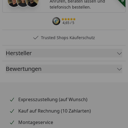
Anrufen, beraten lassen und
telefonisch bestellen.
4,65
/ 5
Trusted Shops Käuferschutz
Hersteller
Bewertungen
Expresszustellung (auf Wunsch)
Kauf auf Rechnung (10 Zahlarten)
Montageservice