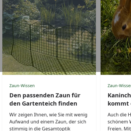
Zaun-Wissen
Zaun-Wisse
Den passenden Zaun für
Kaninch
den Gartenteich finden
kommt e
Wir zeigen Ihnen, wie Sie mit wenig
Auch die H
Aufwand und einem Zaun, der sich
schönem W
stimmig in die Gesamtoptik
Freien. Mi