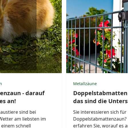
n
Metallzäune
enzaun - darauf
Doppelstabmatten 
s an!
das sind die Unter
austiere sind bei
Sie interessieren sich für
etter am liebsten im
Doppelstabmattenzaun? 
t einem schnell
erfahren Sie, worauf es