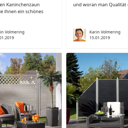
en Kaninchenzaun
und woran man Qualität 
ie ihnen ein schönes
in Volmering
Karin Volmering
01.2019
15.01.2019