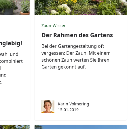
Zaun-Wissen
Der Rahmen des Gartens
nglebig!
Bei der Gartengestaltung oft
vergessen: Der Zaun! Mit einem
wahl und
schönen Zaun werten Sie Ihren
kombiniert
Garten gekonnt auf.
d
und
z.
Karin Volmering
15.01.2019