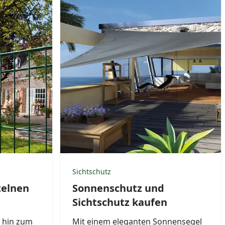
Sichtschutz
zelnen
Sonnenschutz und
Sichtschutz kaufen
s hin zum
Mit einem eleganten Sonnensegel