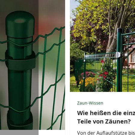
Zaun-Wissen
Wie heißen die ein
Teile von Zäunen?
Von der Auflaufstütze bi