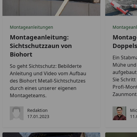
Montageanleitungen
Montageanl
Montageanleitung:
Montage
Sichtschutzzaun von
Doppel
Biohort
Ein Stabm
Mühe und 
So geht Sichtschutz: Bebilderte
aufgebaut
Anleitung und Video vom Aufbau
Sie Schritt
des Biohort Metall-Sichtschutzes
Profi-Mont
durch eines unserer eigenen
Zaunmont
Montageteams.
Redaktion
Mic
17.01.2023
11.