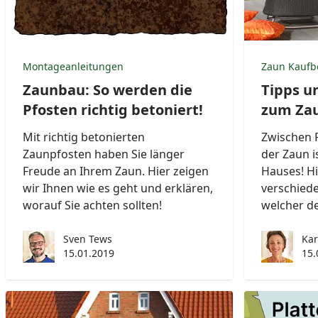
Montageanleitungen
Zaun Kaufb
Zaunbau: So werden die
Tipps u
Pfosten richtig betoniert!
zum Za
Mit richtig betonierten
Zwischen F
Zaunpfosten haben Sie länger
der Zaun i
Freude an Ihrem Zaun. Hier zeigen
Hauses! Hi
wir Ihnen wie es geht und erklären,
verschied
worauf Sie achten sollten!
welcher de
Sven Tews
Kar
15.01.2019
15.