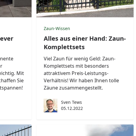
Zaun-Wissen
lever
Alles aus einer Hand: Zaun-
Komplettsets
anente
Viel Zaun für wenig Geld: Zaun-
er
Komplettsets mit besonders
ichtig. Mit
attraktivem Preis-Leistungs-
haffen Sie
Verhältnis! Wir haben Ihnen tolle
ntspannen!
Zäune zusammengestellt.
Sven Tews
05.12.2022