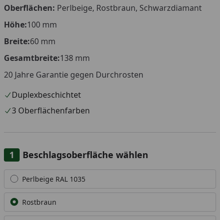
Oberflächen:
Perlbeige, Rostbraun, Schwarzdiamant
Höhe
:
100
mm
Breite:
60
mm
Gesamtbreite:
138 mm
20 Jahre Garantie gegen Durchrosten
Duplexbeschichtet
3 Oberflächenfarben
Beschlagsoberfläche wählen
Alle anzeigen (3)
Perlbeige RAL 1035
Rostbraun