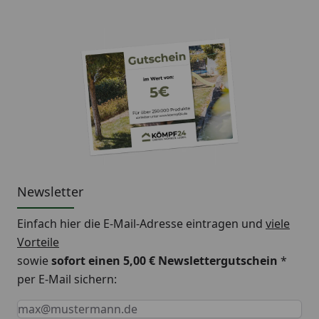
Newsletter
Einfach hier die E-Mail-Adresse eintragen und
viele
Vorteile
sowie
sofort einen 5,00 € Newslettergutschein
*
per E-Mail sichern:
Keine Eingabe erforderlich
Eingabe erforderlich
E-Mail *