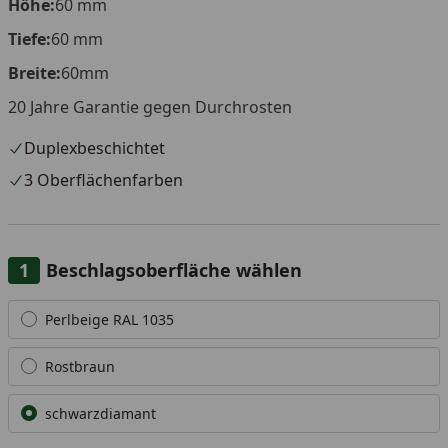
Höhe
:
60 mm
Tiefe:
60 mm
Breite:
60mm
20 Jahre Garantie gegen Durchrosten
Duplexbeschichtet
3 Oberflächenfarben
Beschlagsoberfläche wählen
Alle anzeigen (3)
Perlbeige RAL 1035
Rostbraun
schwarzdiamant