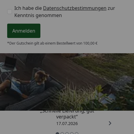
Ich habe die
Datenschutzbestimmungen
zur
Kenntnis genommen
Anmelden
*Der Gutschein gilt ab einem Bestellwert von 100,00 €
Trusted Shops
4,65
/ 5
„Schnelle Lieferung, gut
verpackt“
17.07.2026