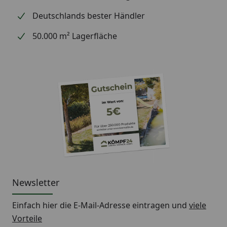
Materialstärke:
3 mm
Deutschlands bester Händler
50.000 m² Lagerfläche
Newsletter
Einfach hier die E-Mail-Adresse eintragen und
viele
Vorteile