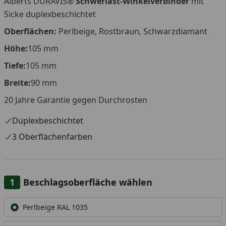
Alberts DURAVIS®
Schwerlast-Winkelverbinder
mit
Sicke duplexbeschichtet
Oberflächen:
Perlbeige, Rostbraun, Schwarzdiamant
Höhe
:
105
mm
Tiefe:
105 mm
Breite:
90
mm
20 Jahre Garantie gegen Durchrosten
Duplexbeschichtet
3 Oberflächenfarben
Beschlagsoberfläche wählen
Alle anzeigen (3)
Perlbeige RAL 1035