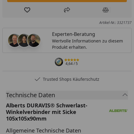
Produkt zur Wunschliste hinzufügen
Teilen
Produkt Ver
Artikel-Nr.: 3321737
Experten-Beratung
Wertvolle Informationen zu diesem
Produkt erhalten.
4,64
/ 5
Trusted Shops Käuferschutz
Technische Daten
Alberts DURAVIS® Schwerlast-
Winkelverbinder mit Sicke
105x105x90mm
Allgemeine Technische Daten