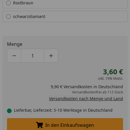
Rostbraun
schwarzdiamant
Menge
Produktmenge um eins verringern
Produktmenge manuell eingeben
Produktmenge um eins erhöhen
3,60 €
inkl. 19% MwSt.
9,90 € Versandkosten in Deutschland
Versandkostenfrei ab 112 Stück
Versandkosten nach Menge und Land
Lieferbar, Lieferzeit: 5-10 Werktage in Deutschland
In den Einkaufswagen
In den Einkaufswagen legen