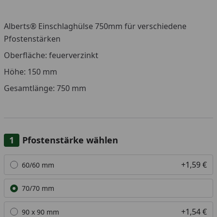
Alberts® Einschlaghülse 750mm für verschiedene
Pfostenstärken
Oberfläche: feuerverzinkt
Höhe: 150 mm
Gesamtlänge: 750 mm
Pfostenstärke wählen
Alle anzeigen (3)
+1,59 €
60/60 mm
70/70 mm
+1,54 €
90 x 90 mm