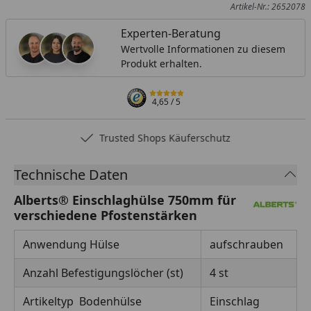
Artikel-Nr.: 2652078
Experten-Beratung
Wertvolle Informationen zu diesem
Produkt erhalten.
4,65
/ 5
Trusted Shops Käuferschutz
Technische Daten
Alberts® Einschlaghülse 750mm für
verschiedene Pfostenstärken
Anwendung Hülse
aufschrauben
Anzahl Befestigungslöcher (st)
4 st
Artikeltyp Bodenhülse
Einschlag