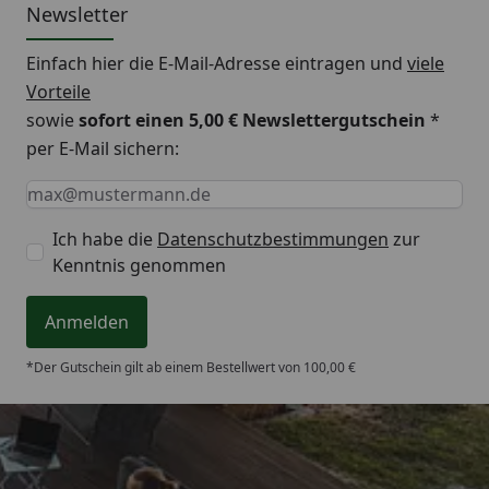
Newsletter
Einfach hier die E-Mail-Adresse eintragen und
viele
Vorteile
sowie
sofort einen 5,00 € Newslettergutschein
*
per E-Mail sichern:
Keine Eingabe erforderlich
Eingabe erforderlich
E-Mail *
Ich habe die
Datenschutzbestimmungen
zur
Kenntnis genommen
Anmelden
*Der Gutschein gilt ab einem Bestellwert von 100,00 €