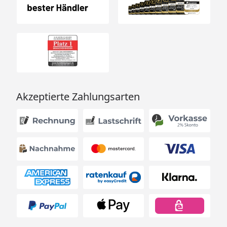
Akzeptierte Zahlungsarten