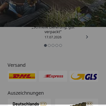
Trusted Shops
4,65
/ 5
„Schnelle Lieferung, gut
verpackt“
17.07.2026
Versand
Auszeichnungen