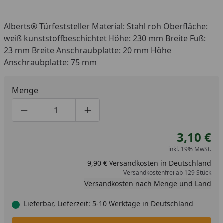
Alberts® Türfeststeller Material: Stahl roh Oberfläche:
weiß kunststoffbeschichtet Höhe: 230 mm Breite Fuß:
23 mm Breite Anschraubplatte: 20 mm Höhe
Anschraubplatte: 75 mm
Menge
Produktmenge um eins verringern
Produktmenge manuell eingeben
Produktmenge um eins erhöhen
3,10 €
inkl. 19% MwSt.
9,90 € Versandkosten in Deutschland
Versandkostenfrei ab 129 Stück
Versandkosten nach Menge und Land
Lieferbar, Lieferzeit: 5-10 Werktage in Deutschland