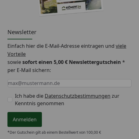
Newsletter
Einfach hier die E-Mail-Adresse eintragen und
viele
Vorteile
sowie
sofort einen 5,00 € Newslettergutschein
*
per E-Mail sichern:
Keine Eingabe erforderlich
Eingabe erforderlich
E-Mail *
Ich habe die
Datenschutzbestimmungen
zur
Kenntnis genommen
Anmelden
*Der Gutschein gilt ab einem Bestellwert von 100,00 €