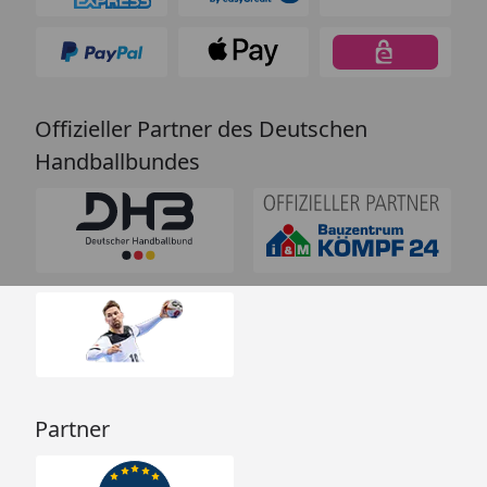
Offizieller Partner des Deutschen
Handballbundes
Partner