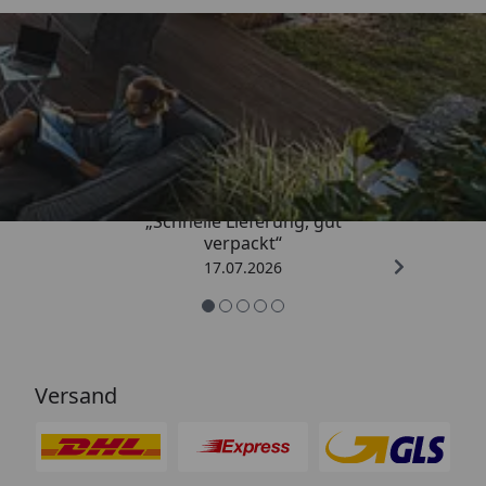
Trusted Shops
4,64
/ 5
„Schnelle Lieferung, gut
verpackt“
17.07.2026
Versand