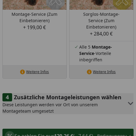
Montage-Service (Zum
Sorglos-Montage-
Einbetonieren)
Service (Zum
+ 199,00 €
Einbetonieren)
+ 284,00 €
Alle 5
Montage-
Service
-Vorteile
inbegriffen
Weitere Infos
Weitere Infos
Zusätzliche Montageleistungen wählen
Diese Leistungen werden vor Ort von unserem
Montageteam umgesetzt
So zahlen Sie nur
129,26 €
(– 7,64 €)
Bedingungen