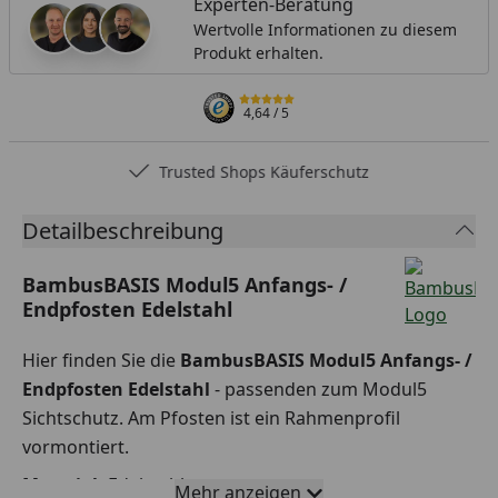
Experten-Beratung
Wertvolle Informationen zu diesem
Produkt erhalten.
4,64
/ 5
Trusted Shops Käuferschutz
Detailbeschreibung
BambusBASIS Modul5 Anfangs- /
Endpfosten Edelstahl
Hier finden Sie die
BambusBASIS Modul5 Anfangs- /
Endpfosten Edelstahl
- passenden zum Modul5
Sichtschutz. Am Pfosten ist ein Rahmenprofil
vormontiert.
Material:
Edelstahl
Mehr anzeigen