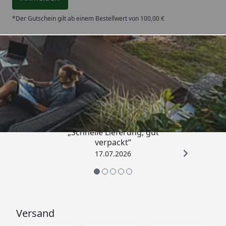
*Der Gutschein gilt ab einem Bestellwert von 100,00 €
Trusted Shops
4,64
/ 5
„Schnelle Lieferung, gut
verpackt“
17.07.2026
Versand