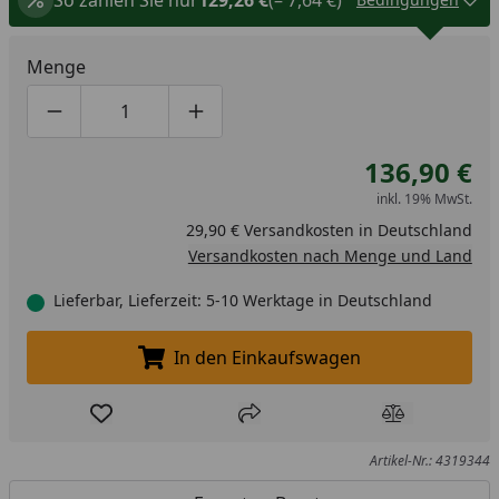
Menge
Produktmenge um eins verringern
Produktmenge manuell eingeben
Produktmenge um eins erhöhen
136,90 €
inkl. 19% MwSt.
29,90 € Versandkosten in Deutschland
Versandkosten nach Menge und Land
Lieferbar, Lieferzeit: 5-10 Werktage in Deutschland
In den Einkaufswagen
In den Einkaufswagen legen
Produkt zur Wunschliste hinzufügen
Teilen
Produkt Ver
Artikel-Nr.: 4319344