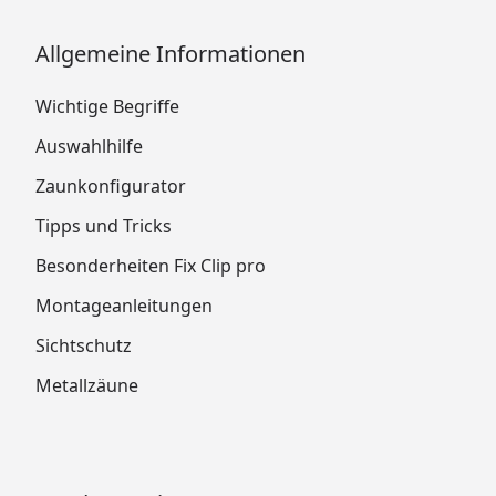
Allgemeine Informationen
Wichtige Begriffe
Auswahlhilfe
Zaunkonfigurator
Tipps und Tricks
Besonderheiten Fix Clip pro
Montageanleitungen
Sichtschutz
Metallzäune