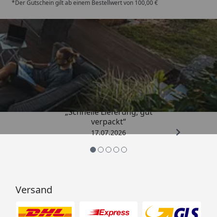
*Der Gutschein gilt ab einem Bestellwert von 100,00 €
Trusted Shops
4,65
/ 5
„Schnelle Lieferung, gut
verpackt“
17.07.2026
Versand