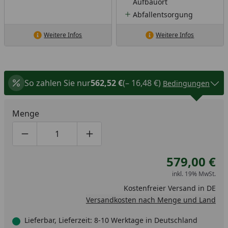
Aufbauort
Abfallentsorgung
Weitere Infos
Weitere Infos
So zahlen Sie nur
562,52 €
(– 16,48 €)
Bedingungen
Menge
Produktmenge um eins verringern
Produktmenge manuell eingeben
Produktmenge um eins erhöhen
579,00 €
inkl. 19% MwSt.
Kostenfreier Versand in DE
Versandkosten nach Menge und Land
Lieferbar, Lieferzeit: 8-10 Werktage in Deutschland