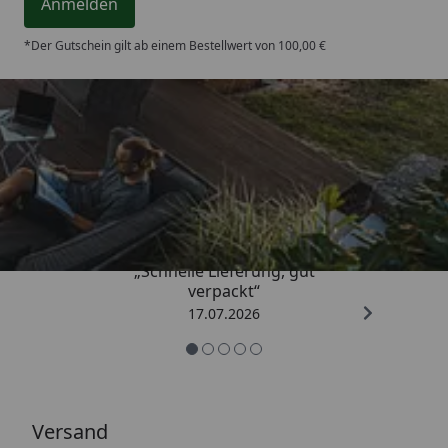
Anmelden
*Der Gutschein gilt ab einem Bestellwert von 100,00 €
Trusted Shops
4,65
/ 5
„Schnelle Lieferung, gut
verpackt“
17.07.2026
Versand