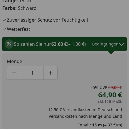
Länge:
15 lfm
Farbe:
Schwarz
Zuverlässiger Schutz vor Feuchtigkeit
Wetterfest
So zahlen Sie nur
63,60 €
(– 1,30 €)
Bedingungen
Menge
Produktmenge um eins verringern
Produktmenge manuell eingeben
Produktmenge um eins erhöhen
-5%
UVP
69,00 €
64,90 €
inkl. 19% MwSt.
12,50 € Versandkosten in Deutschland
Versandkosten nach Menge und Land
Inhalt:
15 m
(4,33 €/m)