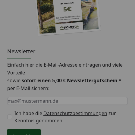
Newsletter
Einfach hier die E-Mail-Adresse eintragen und
viele
Vorteile
sowie
sofort einen 5,00 € Newslettergutschein
*
per E-Mail sichern:
Keine Eingabe erforderlich
Eingabe erforderlich
E-Mail *
Ich habe die
Datenschutzbestimmungen
zur
Kenntnis genommen