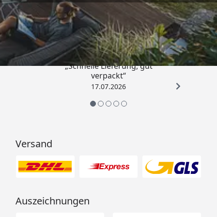
Trusted Shops
4,65
/ 5
„Schnelle Lieferung, gut
verpackt“
17.07.2026
Versand
Auszeichnungen