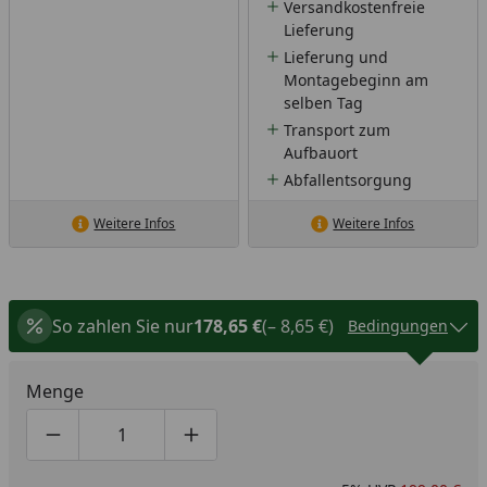
Versandkostenfreie
Lieferung
Lieferung und
Montagebeginn am
selben Tag
Transport zum
Aufbauort
Abfallentsorgung
Weitere Infos
Weitere Infos
So zahlen Sie nur
178,65 €
(– 8,65 €)
Bedingungen
Menge
Produktmenge um eins verringern
Produktmenge manuell eingeben
Produktmenge um eins erhöhen