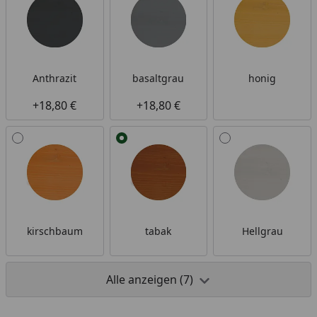
Anthrazit
basaltgrau
honig
+18,80 €
+18,80 €
kirschbaum
tabak
Hellgrau
Alle anzeigen (7)