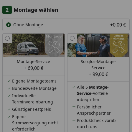
Montage wählen
+0,00 €
Ohne Montage
Montage-Service
Sorglos-Montage-
+ 69,00 €
Service
+ 99,00 €
Eigene Montageteams
Alle 5
Montage-
Bundesweite Montage
Service
-Vorteile
Individuelle
inbegriffen
Terminvereinbarung
Persönlicher
Günstiger Festpreis
Ansprechpartner
Eigene
Produktcheck vorab
Stromversorgung nicht
durch uns
erforderlich