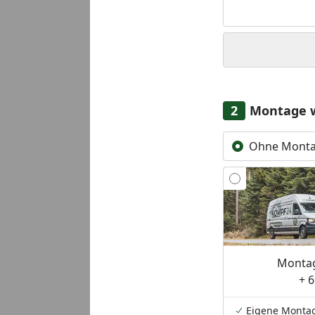
Montage 
Ohne Mont
Montag
+ 6
Eigene Monta