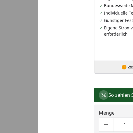
Bundesweite 
Individuelle 
Günstiger Fest
Eigene Stromv
erforderlich
Wei
So zahlen 
Menge
Produktmen
Pro