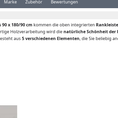
Marke
Zubehör
Bewertungen
s 90 x 180/90 cm
kommen die oben integrierten
Rankleist
rtige Holzverarbeitung wird die
natürliche Schönheit
der 
besteht aus
5 verschiedenen Elementen
, die Sie beliebig