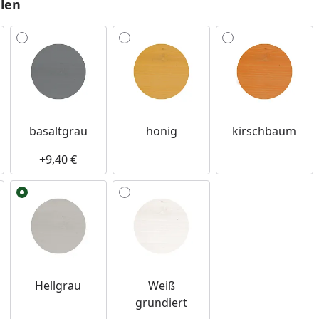
len
basaltgrau
honig
kirschbaum
+9,40 €
Hellgrau
Weiß
grundiert