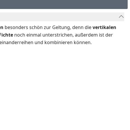
en
besonders schön zur Geltung, denn die
vertikalen
Fichte
noch einmal unterstrichen, außerdem ist der
 aneinanderreihen und kombinieren können.