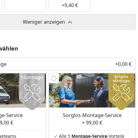
+9,40 €
Weniger anzeigen
wählen
age
+0,00 €
e-Service
Sorglos-Montage-Service
9,00 €
+ 99,00 €
geteams
Alle 5
Montage-Service
-Vorteile