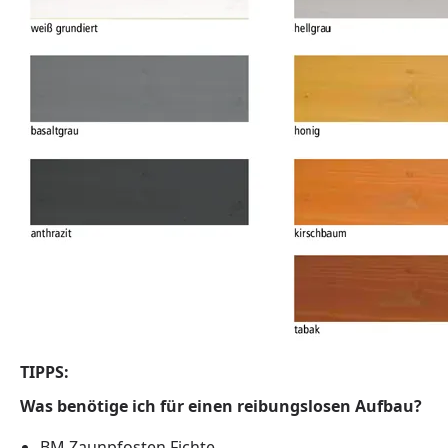
TIPPS:
Was benötige ich für einen reibungslosen Aufbau?
BM Zaunpfosten Fichte