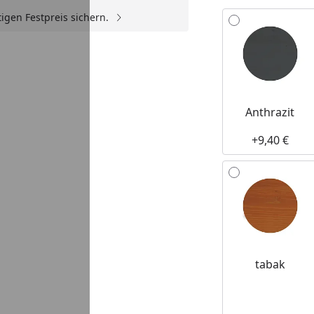
Alle anzeigen (7)
igen Festpreis sichern.
Anthrazit
+9,40 €
tabak