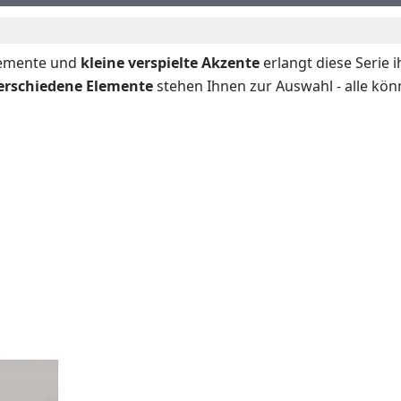
Elemente und
kleine
verspielte
Akzente
erlangt diese Serie 
erschiedene Elemente
stehen Ihnen zur Auswahl - alle kön