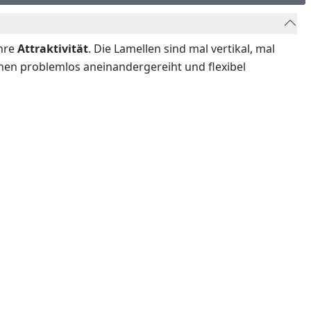
ihre
Attraktivität
. Die Lamellen sind mal vertikal, mal
nen problemlos aneinandergereiht und flexibel