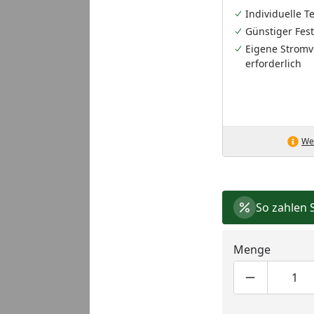
Individuelle 
Günstiger Fest
Eigene Stromv
erforderlich
Wei
So zahlen 
Menge
Produktmen
Pro