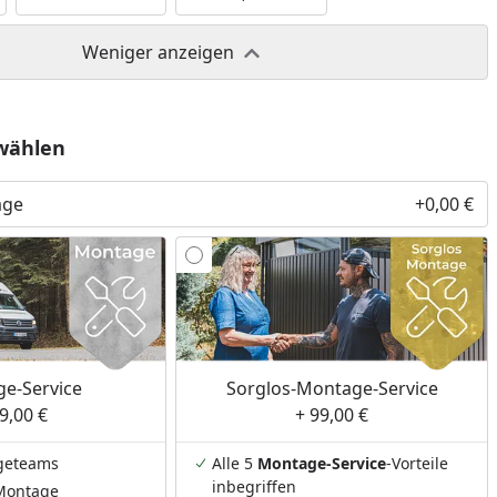
Weniger anzeigen
wählen
age
+0,00 €
e-Service
Sorglos-Montage-Service
9,00 €
+ 99,00 €
geteams
Alle 5
Montage-Service
-Vorteile
inbegriffen
Montage