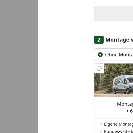
Montage 
Ohne Mont
Montag
+ 6
Eigene Monta
Bundesweite 