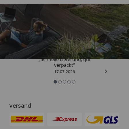
Trusted Shops
4,65
/ 5
„Schnelle Lieferung, gut
verpackt“
17.07.2026
Versand