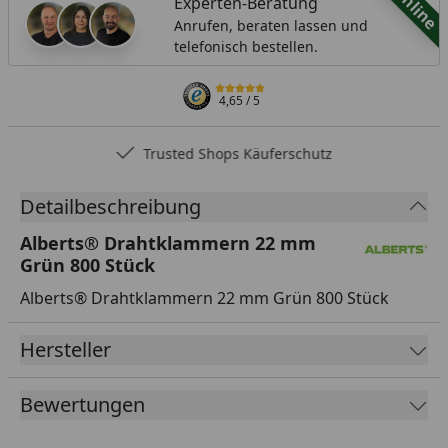
Online
Experten-Beratung
Anrufen, beraten lassen und
telefonisch bestellen.
4,65
/ 5
Trusted Shops Käuferschutz
Detailbeschreibung
Alberts® Drahtklammern 22 mm
Grün 800 Stück
Alberts® Drahtklammern 22 mm Grün 800 Stück
Hersteller
Bewertungen