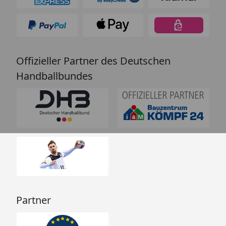
Offizieller Partner des Deutschen
Handballbundes
Partner