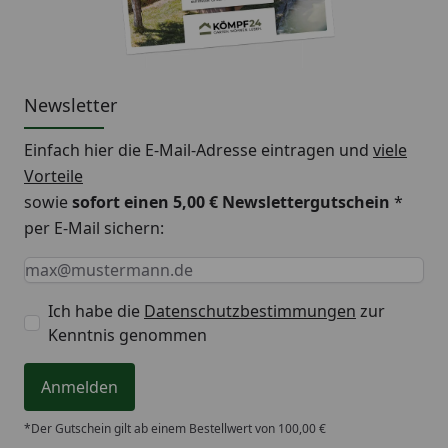
Newsletter
Einfach hier die E-Mail-Adresse eintragen und
viele
Vorteile
sowie
sofort einen 5,00 € Newslettergutschein
*
per E-Mail sichern:
Keine Eingabe erforderlich
Eingabe erforderlich
E-Mail *
Ich habe die
Datenschutzbestimmungen
zur
Kenntnis genommen
Anmelden
*Der Gutschein gilt ab einem Bestellwert von 100,00 €