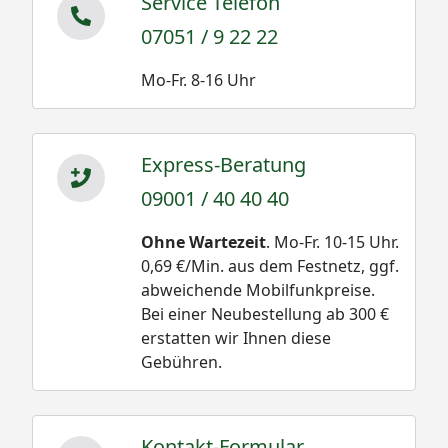
Service Telefon
07051 / 9 22 22
Mo-Fr. 8-16 Uhr
Express-Beratung
09001 / 40 40 40
Ohne Wartezeit
. Mo-Fr. 10-15 Uhr.
0,69 €/Min. aus dem Festnetz, ggf.
abweichende Mobilfunkpreise.
Bei einer Neubestellung ab 300 €
erstatten wir Ihnen diese
Gebühren.
Kontakt-Formular