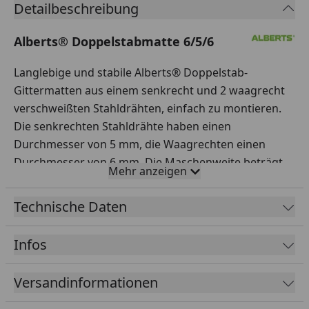
Detailbeschreibung
Alberts® Doppelstabmatte 6/5/6
Langlebige und stabile Alberts® Doppelstab-
Gittermatten aus einem senkrecht und 2 waagrecht
verschweißten Stahldrähten, einfach zu montieren.
Die senkrechten Stahldrähte haben einen
Durchmesser von 5 mm, die Waagrechten einen
Durchmesser von 6 mm. Die Maschenweite beträgt
Mehr anzeigen
50 x 200 mm.
Technische Daten
Die Doppelstabmatten sind in folgenden Höhen
erhältlich:
Infos
800 mm
Versandinformationen
1000 mm
1200 mm