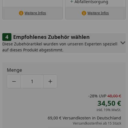
Abfallentsorgung
Weitere Infos
Weitere Infos
Empfohlenes Zubehör wählen
Diese Zubehörartikel wurden von unseren Experten speziell
auf dieses Produkt abgestimmt.
Menge
Produktmenge um eins verringern
Produktmenge manuell eingeben
Produktmenge um eins erhöhen
-28%
UVP
48,00 €
34,50 €
inkl. 19% MwSt.
69,00 € Versandkosten in Deutschland
Versandkostenfrei ab 15 Stück