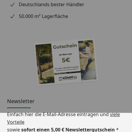
Deutschlands bester Händler
50.000 m² Lagerfläche
Newsletter
Einfach hier die E-Mail-Adresse eintragen und
viele
Vorteile
sowie
sofort einen 5,00 € Newslettergutschein
*