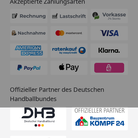
Akzeptierte Zahlungsarten
Offizieller Partner des Deutschen
Handballbundes