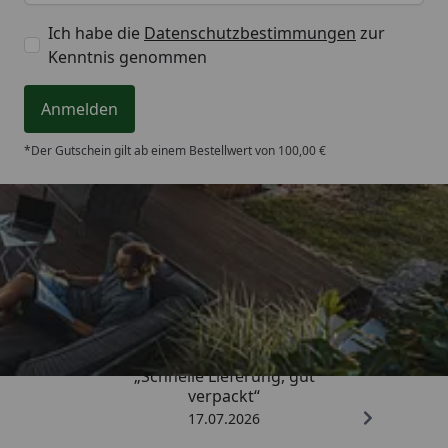
Ich habe die
Datenschutzbestimmungen
zur
Kenntnis genommen
Anmelden
*Der Gutschein gilt ab einem Bestellwert von 100,00 €
Trusted Shops
4,64
/ 5
„Schnelle Lieferung, gut
verpackt“
17.07.2026