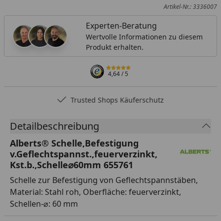
Artikel-Nr.: 3336007
Experten-Beratung
Wertvolle Informationen zu diesem
Produkt erhalten.
4,64
/ 5
Trusted Shops Käuferschutz
Detailbeschreibung
Alberts® Schelle,Befestigung
v.Geflechtspannst.,feuerverzinkt,
Kst.b.,Schelle⌀60mm 655761
Schelle zur Befestigung von Geflechtspannstäben,
Material: Stahl roh, Oberfläche: feuerverzinkt,
Schellen-⌀: 60 mm