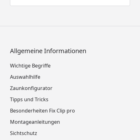
Allgemeine Informationen
Wichtige Begriffe
Auswahlhilfe
Zaunkonfigurator
Tipps und Tricks
Besonderheiten Fix Clip pro
Montageanleitungen
Sichtschutz