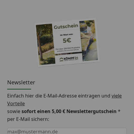
Newsletter
Einfach hier die E-Mail-Adresse eintragen und
viele
Vorteile
sowie
sofort einen 5,00 € Newslettergutschein
*
per E-Mail sichern:
Keine Eingabe erforderlich
Eingabe erforderlich
E-Mail *