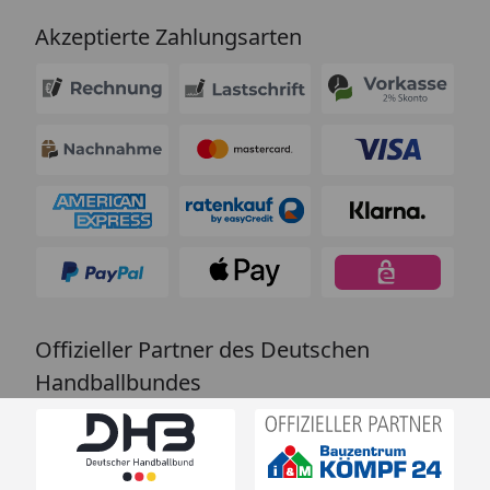
Akzeptierte Zahlungsarten
Offizieller Partner des Deutschen
Handballbundes