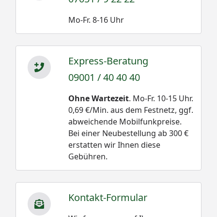
Mo-Fr. 8-16 Uhr
Express-Beratung
09001 / 40 40 40
Ohne Wartezeit
. Mo-Fr. 10-15 Uhr.
0,69 €/Min. aus dem Festnetz, ggf.
abweichende Mobilfunkpreise.
Bei einer Neubestellung ab 300 €
erstatten wir Ihnen diese
Gebühren.
Kontakt-Formular