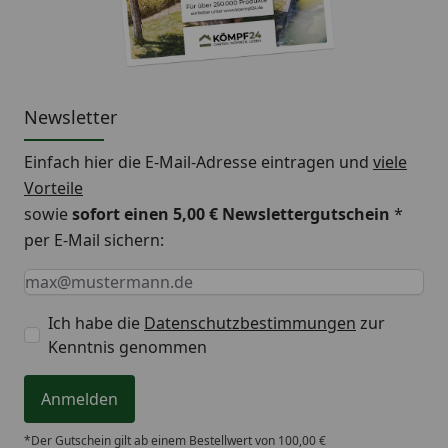
Newsletter
Einfach hier die E-Mail-Adresse eintragen und
viele
Vorteile
sowie
sofort einen 5,00 € Newslettergutschein
*
per E-Mail sichern:
Keine Eingabe erforderlich
Eingabe erforderlich
E-Mail *
Ich habe die
Datenschutzbestimmungen
zur
Kenntnis genommen
Anmelden
*Der Gutschein gilt ab einem Bestellwert von 100,00 €