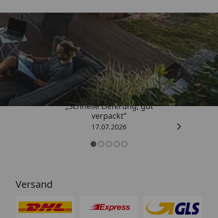
Trusted Shops
4,65
/ 5
„Schnelle Lieferung, gut
verpackt“
17.07.2026
Versand