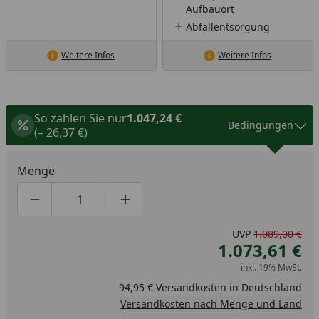
Aufbauort
Abfallentsorgung
Weitere Infos
Weitere Infos
So zahlen Sie nur
1.047,24 €
Bedingungen
(– 26,37 €)
Menge
Produktmenge um eins verringern
Produktmenge manuell eingeben
Produktmenge um eins erhöhen
UVP
1.089,00 €
1.073,61 €
inkl. 19% MwSt.
94,95 € Versandkosten in Deutschland
Versandkosten nach Menge und Land