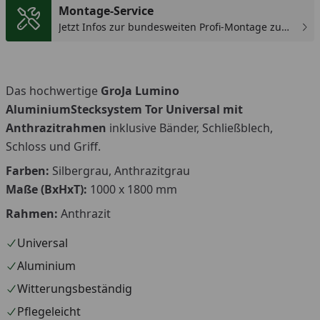
Montage-Service
Jetzt Infos zur bundesweiten Profi-Montage zum
günstigen Festpreis sichern.
Das hochwertige
GroJa Lumino
AluminiumStecksystem
Tor Universal mit
Anthrazitrahmen
inklusive Bänder, Schließblech,
Schloss und Griff.
Farben:
Silbergrau, Anthrazitgrau
Maße (BxHxT):
1000 x 1800 mm
Rahmen:
Anthrazit
Universal
Aluminium
Witterungsbeständig
Pflegeleicht