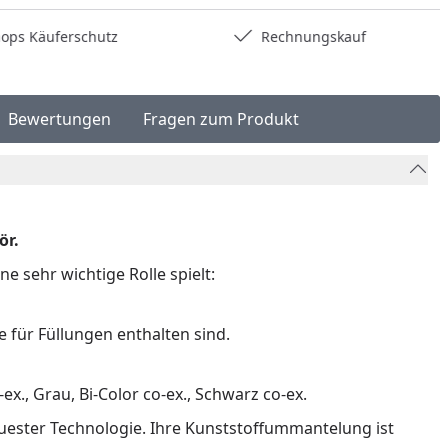
hops Käuferschutz
Rechnungskauf
Bewertungen
Fragen zum Produkt
ör.
e sehr wichtige Rolle spielt:
e für Füllungen enthalten sind.
x., Grau, Bi-Color co-ex., Schwarz co-ex.
uester Technologie. Ihre Kunststoffummantelung ist