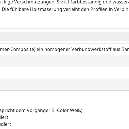
ckige Verschmutzungen. Sie ist farbbeständig und wasserab
ie fühlbare Holzmaserung verleiht den Profilen in Verbin
mer-Composite) ein homogener Verbundwerkstoff aus Bamb
tspricht dem Vorgänger Bi-Color Weiß)
iert
udiert