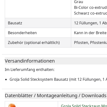
Grau
Bi-Color co-extrud
Schwarz co-extrud
Bausatz
12 Füllungen, 1 Ab
Besonderheiten
Kann in der Breit
Zubehör (optional erhältlich)
Pfosten, Pfostenk
Versandinformationen
Im Lieferumfang enthalten:
GroJa Solid Stecksystem Bausatz (mit
12 Füllungen, 1 
Datenblätter / Montageanleitung / Downloads
GroJa Solid Steckzaun M