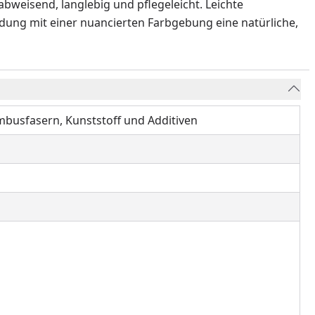
weisend, langlebig und pflegeleicht. Leichte
dung mit einer nuancierten Farbgebung eine natürliche,
usfasern, Kunststoff und Additiven