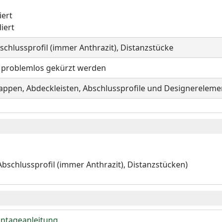
iert
iert
schlussprofil (immer Anthrazit), Distanzstücke
e problemlos gekürzt werden
appen, Abdeckleisten, Abschlussprofile und Designerelemen
Abschlussprofil (immer Anthrazit), Distanzstücken)
ontageanleitung