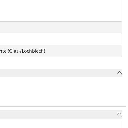
te (Glas-/Lochblech)