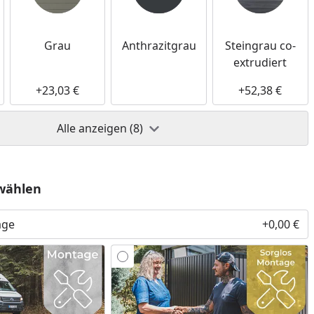
Grau
Anthrazitgrau
Steingrau co-
extrudiert
+23,03 €
+52,38 €
Alle anzeigen (8)
wählen
age
+0,00 €