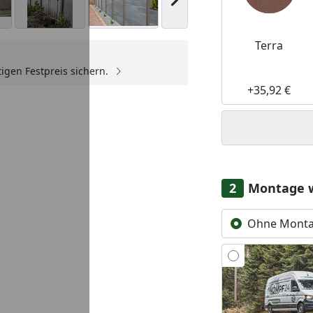
Nächstes Bild anzeigen
Terra
igen Festpreis sichern.
+35,92 €
Montage 
Ohne Mont