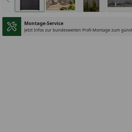
Vorheriges Bild anzeigen
Montage-Service
Jetzt Infos zur bundesweiten Profi-Montage zum günst