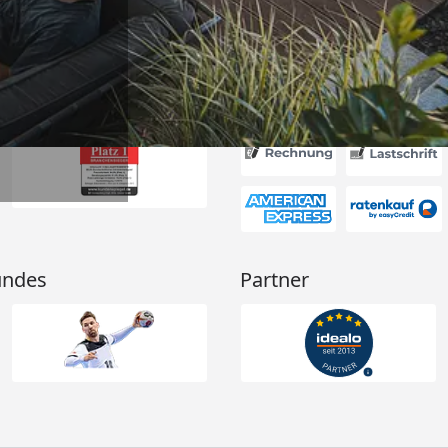
Akzeptierte Zahlungsa
undes
Partner