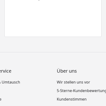
rvice
Über uns
& Umtausch
Wir stellen uns vor
5-Sterne-Kundenbewertun
e
Kundenstimmen