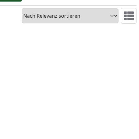
Sortieren
Ansicht 