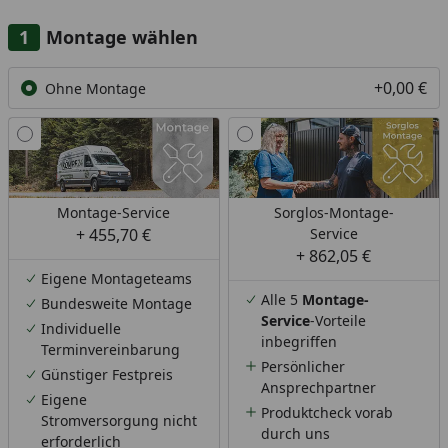
Montage wählen
+0,00 €
Ohne Montage
Montage-Service
Sorglos-Montage-
+ 455,70 €
Service
+ 862,05 €
Eigene Montageteams
Alle 5
Montage-
Bundesweite Montage
Service
-Vorteile
Individuelle
inbegriffen
Terminvereinbarung
Persönlicher
Günstiger Festpreis
Ansprechpartner
Eigene
Produktcheck vorab
Stromversorgung nicht
durch uns
erforderlich