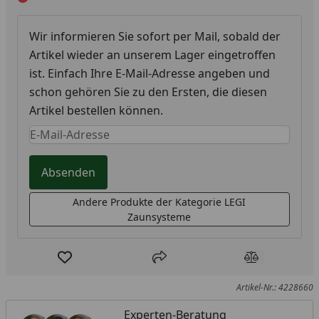
Wir informieren Sie sofort per Mail, sobald der
Artikel wieder an unserem Lager eingetroffen
ist. Einfach Ihre E-Mail-Adresse angeben und
schon gehören Sie zu den Ersten, die diesen
Artikel bestellen können.
Keine Eingabe erforderlich
Eingabe erforderlich
Absenden
Andere Produkte der Kategorie LEGI
Zaunsysteme
Produkt zur Wunschliste hinzufügen
Teilen
Produkt Ver
Artikel-Nr.: 4228660
Experten-Beratung