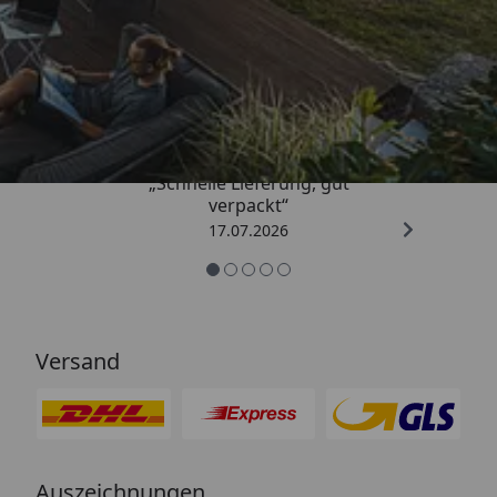
Trusted Shops
4,65
/ 5
„Schnelle Lieferung, gut
verpackt“
17.07.2026
Versand
Auszeichnungen