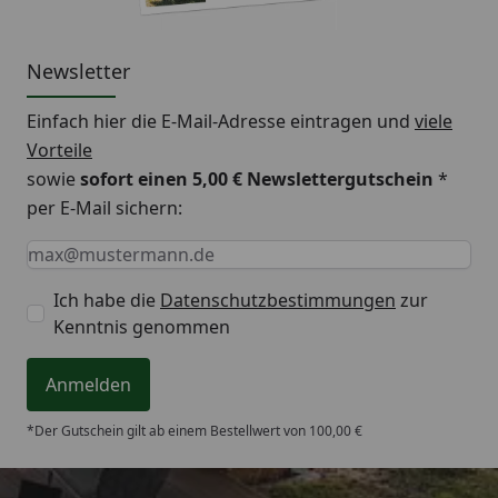
Newsletter
Einfach hier die E-Mail-Adresse eintragen und
viele
Vorteile
sowie
sofort einen 5,00 € Newslettergutschein
*
per E-Mail sichern:
Keine Eingabe erforderlich
Eingabe erforderlich
E-Mail *
Ich habe die
Datenschutzbestimmungen
zur
Kenntnis genommen
Anmelden
*Der Gutschein gilt ab einem Bestellwert von 100,00 €