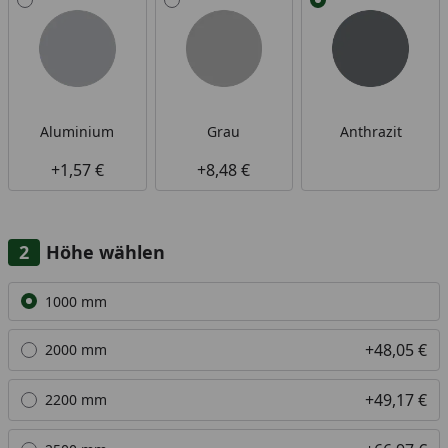
Aluminium
Grau
Anthrazit
+1,57 €
+8,48 €
Höhe wählen
Alle anzeigen (4)
1000 mm
+48,05 €
2000 mm
+49,17 €
2200 mm