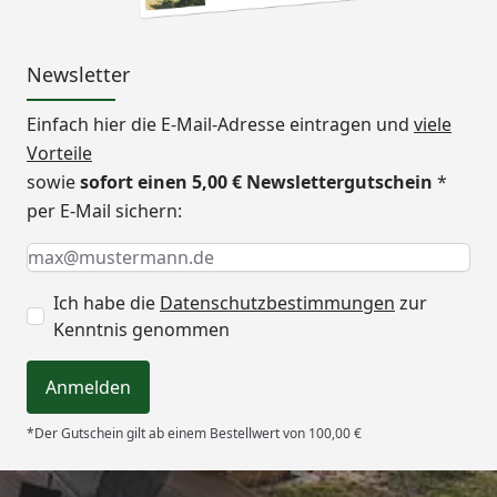
Newsletter
Einfach hier die E-Mail-Adresse eintragen und
viele
Vorteile
sowie
sofort einen 5,00 € Newslettergutschein
*
per E-Mail sichern:
Keine Eingabe erforderlich
Eingabe erforderlich
E-Mail *
Ich habe die
Datenschutzbestimmungen
zur
Kenntnis genommen
Anmelden
*Der Gutschein gilt ab einem Bestellwert von 100,00 €