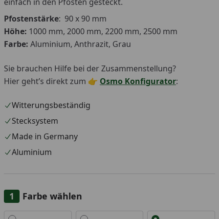
einfach in den Pfosten gesteckt.
Pfostenstärke
: 90 x 90 mm
Höhe:
1000 mm, 2000 mm, 2200 mm, 2500 mm
Farbe:
Aluminium, Anthrazit, Grau
Sie brauchen Hilfe bei der Zusammenstellung?
Hier geht’s direkt zum 👉
Osmo Konfigurator
:
Witterungsbeständig
Stecksystem
Made in Germany
Aluminium
Farbe wählen
Alle anzeigen (3)