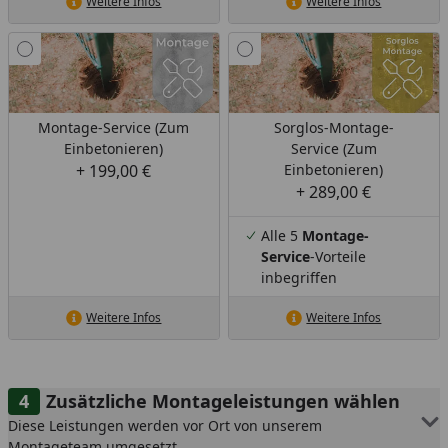
Weitere Infos
Weitere Infos
Montage-Service (Zum
Sorglos-Montage-
Einbetonieren)
Service (Zum
+ 199,00 €
Einbetonieren)
+ 289,00 €
Alle 5
Montage-
Service
-Vorteile
inbegriffen
Weitere Infos
Weitere Infos
Zusätzliche Montageleistungen wählen
Diese Leistungen werden vor Ort von unserem
Montageteam umgesetzt