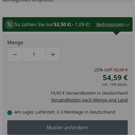
So zahlen Sie nur
53,50 €
(– 1,09 €)
Bedingungen
Menge
Produktmenge um eins verringern
Produktmenge manuell eingeben
Produktmenge um eins erhöhen
-25%
UVP
72,90 €
54,59 €
inkl. 19% MwSt.
19,95 € Versandkosten in Deutschland
Versandkosten nach Menge und Land
Am Lager, Lieferzeit: 2-3 Werktage in Deutschland
Muster anfordern
Muster anfordern