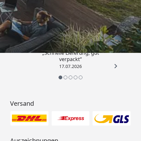
Trusted Shops
4,65
/ 5
„Schnelle Lieferung, gut
verpackt“
17.07.2026
Versand
Auszeichnungen