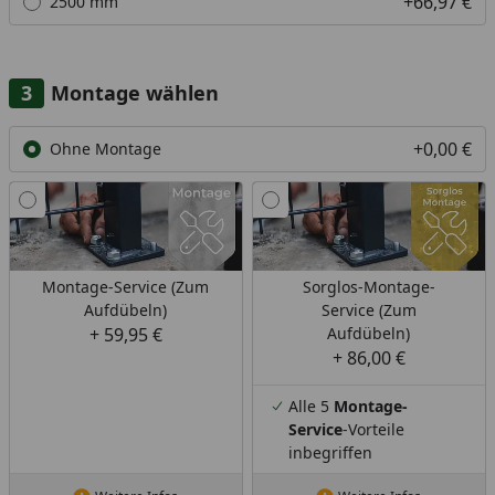
+66,97 €
2500 mm
Montage wählen
+0,00 €
Ohne Montage
Montage-Service (Zum
Sorglos-Montage-
Aufdübeln)
Service (Zum
+ 59,95 €
Aufdübeln)
+ 86,00 €
Alle 5
Montage-
Service
-Vorteile
inbegriffen