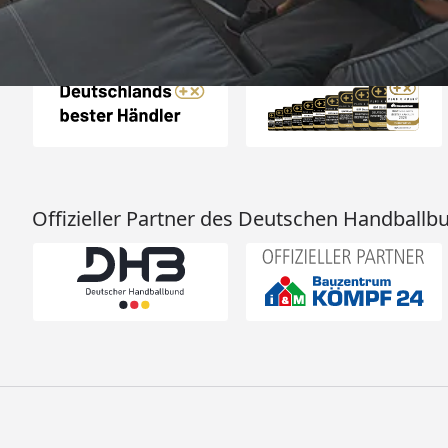
Auszeichnungen
Offizieller Partner des Deutschen Handballb