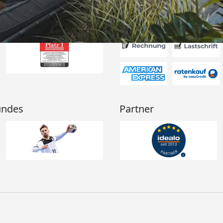
Akzeptierte Zahlungsa
undes
Partner