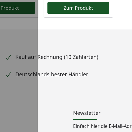
 Produkt
Zum Produkt
Kauf auf Rechnung (10 Zahlarten)
Deutschlands bester Händler
Newsletter
Einfach hier die E-Mail-A