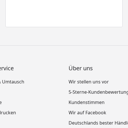
rvice
Über uns
& Umtausch
Wir stellen uns vor
5-Sterne-Kundenbewertun
e
Kundenstimmen
drucken
Wir auf Facebook
Deutschlands bester Händl