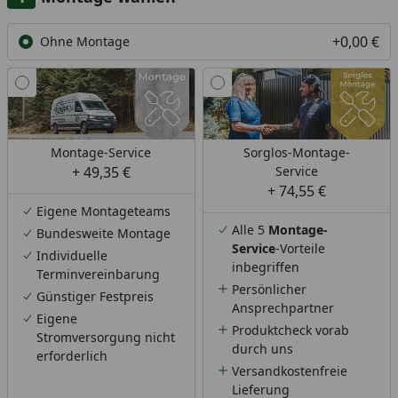
+0,00 €
Ohne Montage
Montage-Service
Sorglos-Montage-
+ 49,35 €
Service
+ 74,55 €
Eigene Montageteams
Alle 5
Montage-
Bundesweite Montage
Service
-Vorteile
Individuelle
inbegriffen
Terminvereinbarung
Persönlicher
Günstiger Festpreis
Ansprechpartner
Eigene
Produktcheck vorab
Stromversorgung nicht
durch uns
erforderlich
Versandkostenfreie
Lieferung