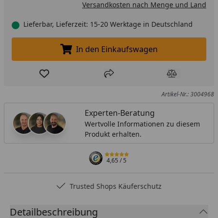
Versandkosten nach Menge und Land
Lieferbar, Lieferzeit: 15-20 Werktage in Deutschland
In den Einkaufswagen
In den Einkaufswagen legen
Produkt zur Wunschliste hinzufügen
Teilen
Produkt Ver
Artikel-Nr.: 3004968
Experten-Beratung
Wertvolle Informationen zu diesem
Produkt erhalten.
4,65
/ 5
Trusted Shops Käuferschutz
Detailbeschreibung