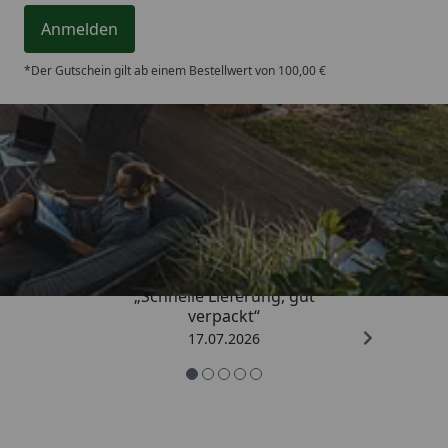
Anmelden
*Der Gutschein gilt ab einem Bestellwert von 100,00 €
Trusted Shops
4,65
/ 5
„Schnelle Lieferung, gut
verpackt“
17.07.2026