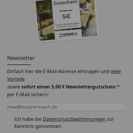
Newsletter
Einfach hier die E-Mail-Adresse eintragen und
viele
Vorteile
sowie
sofort einen 5,00 € Newslettergutschein
*
per E-Mail sichern:
Keine Eingabe erforderlich
Eingabe erforderlich
E-Mail *
Ich habe die
Datenschutzbestimmungen
zur
Kenntnis genommen