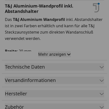
T&J Aluminium-Wandprofil inkl.
Abstandshalter
Das
T&J Aluminium Wandprofil
inkl. Abstandshalter
ist in zwei Farben erhältlich und kann für alle T&J
Steckzaunsysteme zum direkten Wandanschluß
verwendet werden.
Breite:
20 mm
Mehr anzeigen
Höhe:
20 mm
Länge:
2000 mm
Technische Daten
Farben:
Anthrazit
Versandinformationen
Hersteller
Zubehör