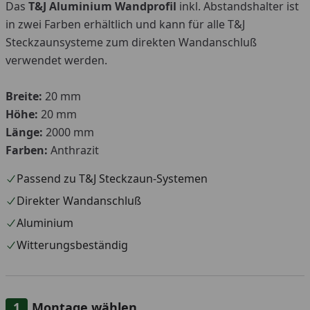
Das
T&J Aluminium Wandprofil
inkl. Abstandshalter ist
in zwei Farben erhältlich und kann für alle T&J
Steckzaunsysteme zum direkten Wandanschluß
verwendet werden.
Breite:
20 mm
Höhe:
20 mm
Länge:
2000 mm
Farben:
Anthrazit
Passend zu T&J Steckzaun-Systemen
Direkter Wandanschluß
Aluminium
Witterungsbeständig
Montage wählen