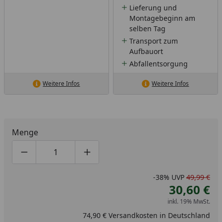
Lieferung und
Montagebeginn am
selben Tag
Transport zum
Aufbauort
Abfallentsorgung
Weitere Infos
Weitere Infos
Menge
Produktmenge um eins verringern
Produktmenge manuell eingeben
Produktmenge um eins erhöhen
-38%
UVP
49,99 €
30,60 €
inkl. 19% MwSt.
74,90 € Versandkosten in Deutschland