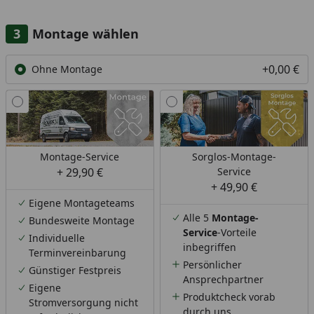
Montage wählen
+0,00 €
Ohne Montage
Montage-Service
Sorglos-Montage-
+ 29,90 €
Service
+ 49,90 €
Eigene Montageteams
Alle 5
Montage-
Bundesweite Montage
Service
-Vorteile
Individuelle
inbegriffen
Terminvereinbarung
Persönlicher
Günstiger Festpreis
Ansprechpartner
Eigene
Produktcheck vorab
Stromversorgung nicht
durch uns