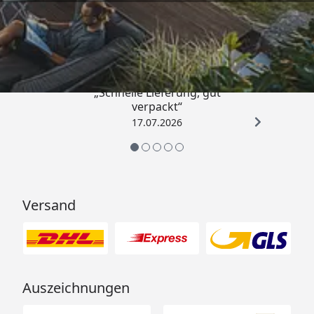
Trusted Shops
4,65
/ 5
„Schnelle Lieferung, gut
verpackt“
17.07.2026
Versand
Auszeichnungen