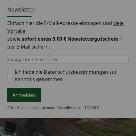
Newsletter
Einfach hier die E-Mail-Adresse eintragen und
viele
Vorteile
sowie
sofort einen 5,00 € Newslettergutschein
*
per E-Mail sichern:
Keine Eingabe erforderlich
Eingabe erforderlich
E-Mail *
Ich habe die
Datenschutzbestimmungen
zur
Kenntnis genommen
Anmelden
*Der Gutschein gilt ab einem Bestellwert von 100,00 €