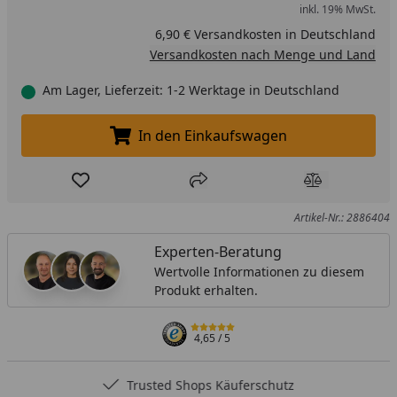
inkl. 19% MwSt.
6,90 € Versandkosten in Deutschland
Versandkosten nach Menge und Land
Am Lager, Lieferzeit: 1-2 Werktage in Deutschland
In den Einkaufswagen
In den Einkaufswagen legen
Produkt zur Wunschliste hinzufügen
Teilen
Produkt Ver
Artikel-Nr.: 2886404
Experten-Beratung
Wertvolle Informationen zu diesem
Produkt erhalten.
4,65
/ 5
Trusted Shops Käuferschutz