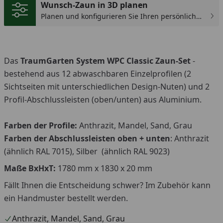
Wunsch-Zaun in 3D planen
Planen und konfigurieren Sie Ihren persönlichen
Wunsch-Zaun!
Das
TraumGarten System WPC Classic Zaun-Set
-
bestehend aus 12 abwaschbaren Einzelprofilen (
2
Sichtseiten mit unterschiedlichen Design-Nuten)
und 2
Profil-Abschlussleisten (oben/unten) aus Aluminium.
Farben der Profile:
Anthrazit, Mandel, Sand, Grau
Farben der Abschlussleisten oben + unten
: Anthrazit
(ähnlich RAL 7015), Silber (ähnlich RAL 9023)
Maße BxHxT:
1780 mm x 1830 x 20 mm
Fällt Ihnen die Entscheidung schwer? Im Zubehör kann
ein Handmuster bestellt werden.
Anthrazit, Mandel, Sand, Grau