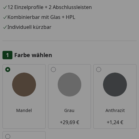
12 Einzelprofile + 2 Abschlussleisten
Kombinierbar mit Glas + HPL
Individuell kürzbar
Farbe wählen
Alle anzeigen (4)
Mandel
Grau
Anthrazit
+29,69 €
+1,24 €