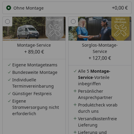
+0,00 €
Ohne Montage
Montage-Service
Sorglos-Montage-
+ 89,00 €
Service
+ 127,00 €
Eigene Montageteams
Alle 5
Montage-
Bundesweite Montage
Service
-Vorteile
Individuelle
inbegriffen
Terminvereinbarung
Persönlicher
Günstiger Festpreis
Ansprechpartner
Eigene
Produktcheck vorab
Stromversorgung nicht
durch uns
erforderlich
Versandkostenfreie
Lieferung
Lieferung und