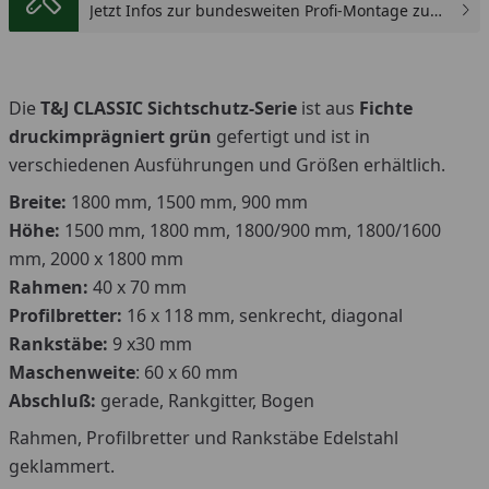
Jetzt Infos zur bundesweiten Profi-Montage zum
günstigen Festpreis sichern.
Die
T&J CLASSIC Sichtschutz-Serie
ist aus
Fichte
druckimprägniert grün
gefertigt und ist in
verschiedenen Ausführungen und Größen erhältlich.
Breite:
1800 mm, 1500 mm, 900 mm
Höhe:
1500 mm, 1800 mm, 1800/900 mm, 1800/1600
mm, 2000 x 1800 mm
Rahmen:
40 x 70 mm
Profilbretter:
16 x 118 mm, senkrecht, diagonal
Rankstäbe:
9 x30 mm
Maschenweite
: 60 x 60 mm
Abschluß:
gerade, Rankgitter, Bogen
Rahmen, Profilbretter und Rankstäbe Edelstahl
geklammert.