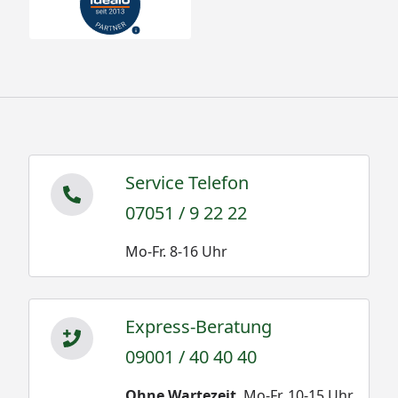
Service Telefon
07051 / 9 22 22
Mo-Fr. 8-16 Uhr
Express-Beratung
09001 / 40 40 40
Ohne Wartezeit
. Mo-Fr. 10-15 Uhr.