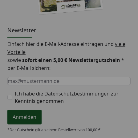
Newsletter
Einfach hier die E-Mail-Adresse eintragen und
viele
Vorteile
sowie
sofort einen 5,00 € Newslettergutschein
*
per E-Mail sichern:
Keine Eingabe erforderlich
Eingabe erforderlich
E-Mail *
Ich habe die
Datenschutzbestimmungen
zur
Kenntnis genommen
Anmelden
*Der Gutschein gilt ab einem Bestellwert von 100,00 €