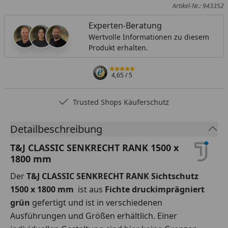
Artikel-Nr.: 943352
Experten-Beratung
Wertvolle Informationen zu diesem
Produkt erhalten.
4,65
/ 5
Trusted Shops Käuferschutz
Detailbeschreibung
T&J CLASSIC SENKRECHT RANK 1500 x
1800 mm
Der
T&J CLASSIC SENKRECHT RANK Sichtschutz
1500 x 1800 mm
ist aus
Fichte druckimprägniert
grün
gefertigt und ist in verschiedenen
Ausführungen und Größen erhältlich. Einer