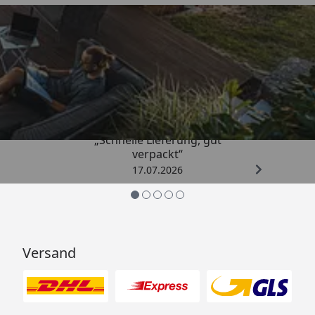
Trusted Shops
4,65
/ 5
„Schnelle Lieferung, gut
verpackt“
17.07.2026
Versand