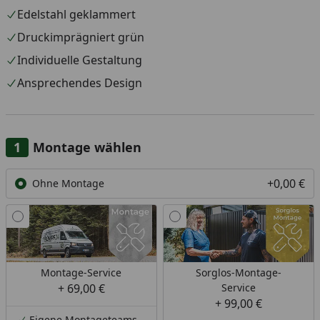
Edelstahl geklammert
Druckimprägniert grün
Individuelle Gestaltung
Ansprechendes Design
Montage wählen
+0,00 €
Ohne Montage
Montage-Service
Sorglos-Montage-
+ 69,00 €
Service
+ 99,00 €
Eigene Montageteams