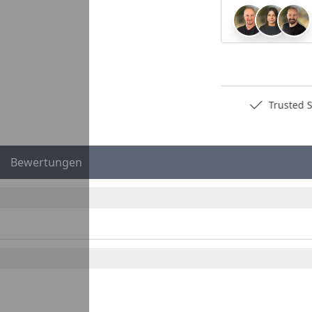
Deutschlands bester Händler
Trusted S
Bewertungen