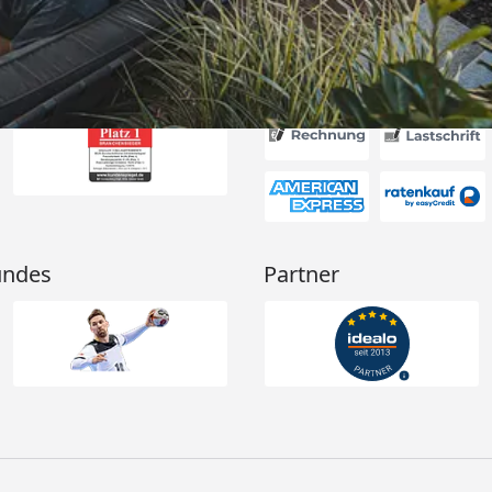
Akzeptierte Zahlungsa
undes
Partner