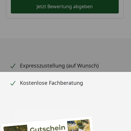
Jetzt Bewertung abgeben
Expresszustellung (auf Wunsch)
Kostenlose Fachberatung