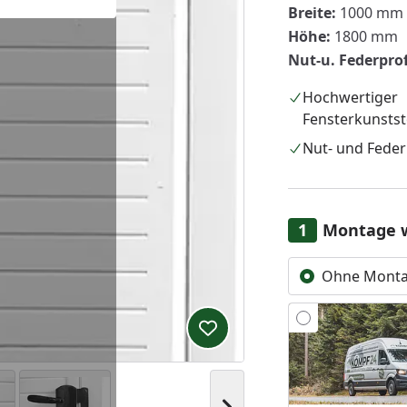
Breite:
1000 mm
Höhe:
1800 mm
Nut-u. Federprof
Hochwertiger
Fensterkunstst
Nut- und Feder
Montage 
Ohne Mont
Produkt zur Wunschliste hi