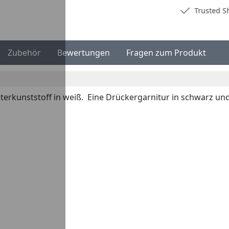
Deutschlands bester Händler
Trusted S
Zubehör
Bewertungen
Fragen zum Produkt
rkunststoff in weiß. Eine Drückergarnitur in schwarz und