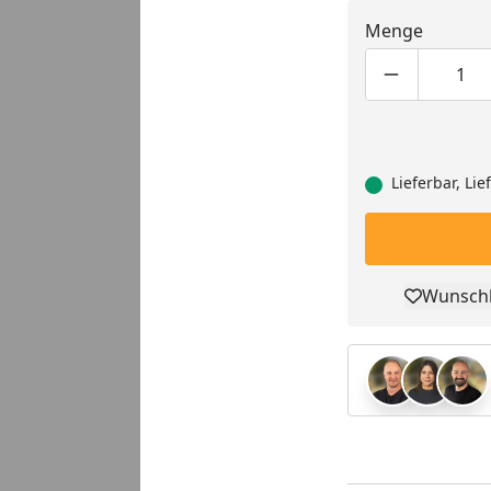
Menge
Produktmen
Pro
Lieferbar, Li
Wunschl
Pro