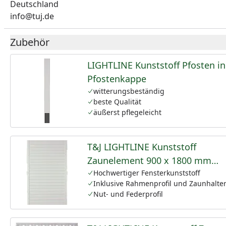
Deutschland
info@tuj.de
Zubehör
LIGHTLINE Kunststoff Pfosten in
Pfostenkappe
witterungsbeständig
beste Qualität
äußerst pflegeleicht
T&J LIGHTLINE Kunststoff
Zaunelement 900 x 1800 mm
Weiß
Hochwertiger Fensterkunststoff
Inklusive Rahmenprofil und Zaunhalte
Nut- und Federprofil