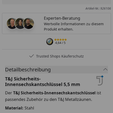
Produkt zur Wunschliste hinzufügen
Teilen
Produkt Ver
Artikel-Nr.: 926106
Experten-Beratung
Wertvolle Informationen zu diesem
Produkt erhalten.
4,64
/ 5
Trusted Shops Käuferschutz
Detailbeschreibung
T&J Sicherheits-
Innensechskantschlüssel 5,5 mm
Der
T&J Sicherheits-Innensechskantschlüssel
ist
passendes Zubehör zu den T&J Metallzäunen.
Material:
Stahl