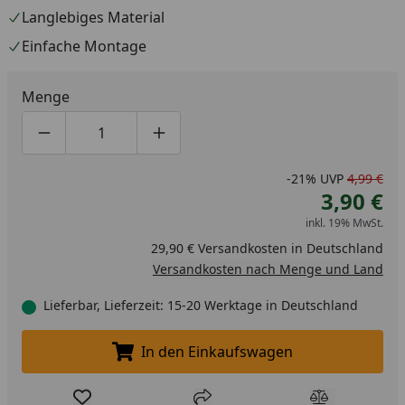
Langlebiges Material
Einfache Montage
Menge
Produktmenge um eins verringern
Produktmenge manuell eingeben
Produktmenge um eins erhöhen
-21%
UVP
4,99 €
3,90 €
inkl. 19% MwSt.
29,90 € Versandkosten in Deutschland
Versandkosten nach Menge und Land
Lieferbar, Lieferzeit: 15-20 Werktage in Deutschland
In den Einkaufswagen
In den Einkaufswagen legen