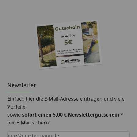
Newsletter
Einfach hier die E-Mail-Adresse eintragen und
viele
Vorteile
sowie
sofort einen 5,00 € Newslettergutschein
*
per E-Mail sichern:
Keine Eingabe erforderlich
Eingabe erforderlich
E-Mail *