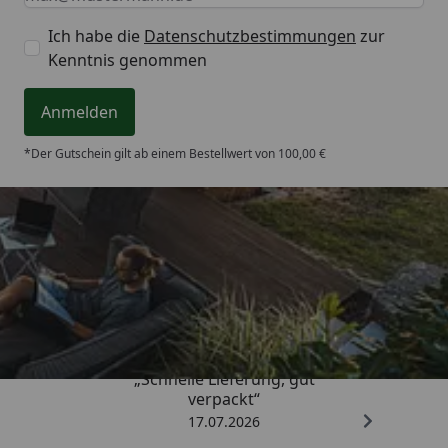
Ich habe die
Datenschutzbestimmungen
zur
Kenntnis genommen
Anmelden
*Der Gutschein gilt ab einem Bestellwert von 100,00 €
Trusted Shops
4,64
/ 5
„Schnelle Lieferung, gut
verpackt“
17.07.2026