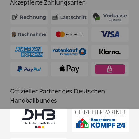
Akzeptierte Zahlungsarten
Offizieller Partner des Deutschen
Handballbundes