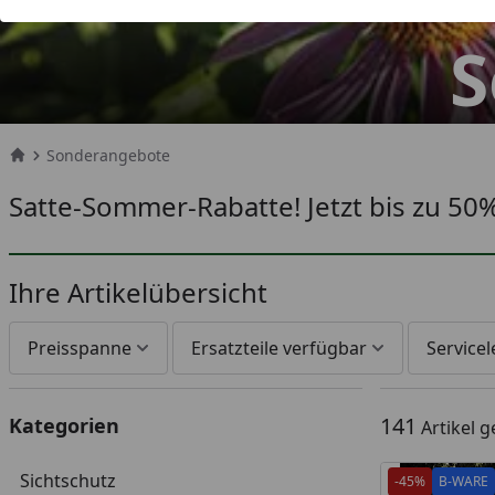
S
Sonderangebote
Startseite
Satte-Sommer-Rabatte! Jetzt bis zu 50%
Ihre Artikelübersicht
Preisspanne
Ersatzteile verfügbar
Service
141
Kategorien
Artikel 
Sichtschutz
-45%
B-WARE