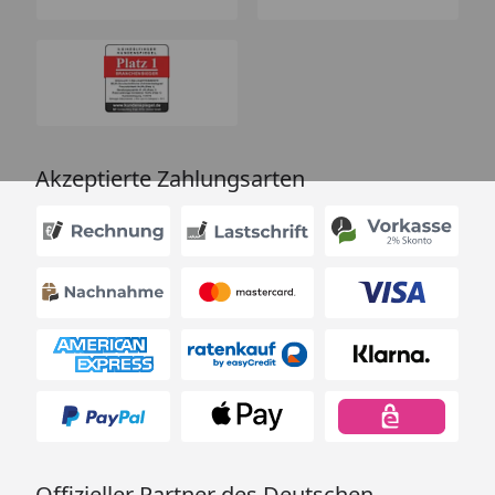
Akzeptierte Zahlungsarten
Offizieller Partner des Deutschen