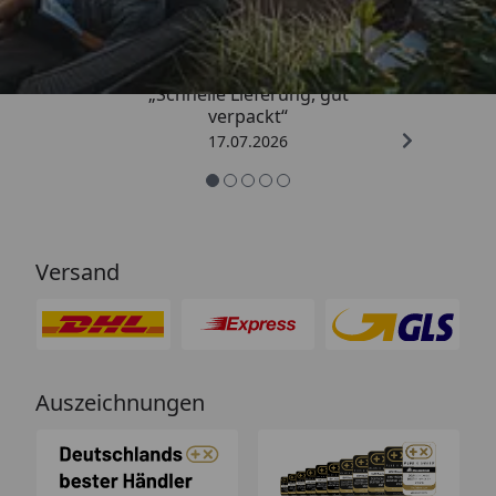
4,65
/ 5
„Schnelle Lieferung, gut
verpackt“
17.07.2026
Versand
Auszeichnungen