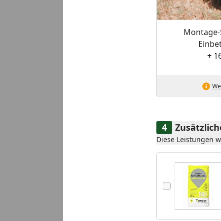
Montage-
Einbe
+ 1
Wei
Zusätzlic
Diese Leistungen 