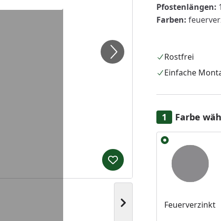
Pfostenlängen:
Farben:
feuerverz
Rostfrei
Einfache Mont
Farbe wäh
Alle anzeigen (2)
Produkt zur Wunschliste hi
Nächstes Bild anzeigen
Feuerverzinkt