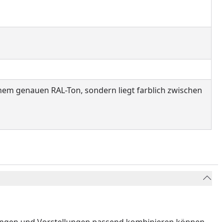
nem genauen RAL-Ton, sondern liegt farblich zwischen
ungen und Vorstellungen passend kombinieren können.