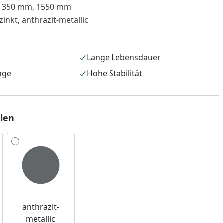
1350 mm, 1550 mm
inkt, anthrazit-metallic
Lange Lebensdauer
age
Hohe Stabilität
len
nzufügen
anthrazit-
metallic