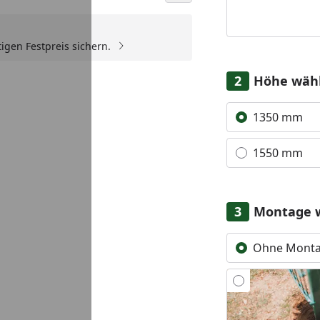
igen Festpreis sichern.
Höhe wäh
Alle anzeigen (2)
1350 mm
1550 mm
Montage 
Ohne Mont