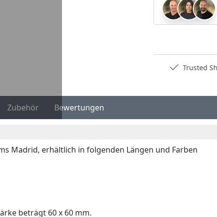
Deutschlands bester Händler
Trusted S
Zubehör
Bewertungen
ms Madrid, erhältlich in folgenden Längen und Farben
ärke beträgt 60 x 60 mm.