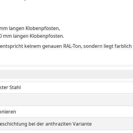
 mm langen Klobenpfosten,
50 mm langen Klobenpfosten.
entspricht keinem genauen RAL-Ton, sondern liegt farblich
kter Stahl
onieren
eschichtung bei der anthraziten Variante