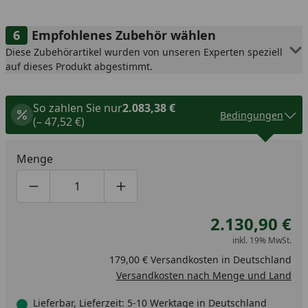
Empfohlenes Zubehör wählen
Diese Zubehörartikel wurden von unseren Experten speziell
auf dieses Produkt abgestimmt.
So zahlen Sie nur
2.083,38 €
Bedingungen
(– 47,52 €)
Menge
Produktmenge um eins verringern
Produktmenge manuell eingeben
Produktmenge um eins erhöhen
2.130,90 €
inkl. 19% MwSt.
179,00 € Versandkosten in Deutschland
Versandkosten nach Menge und Land
Lieferbar, Lieferzeit: 5-10 Werktage in Deutschland