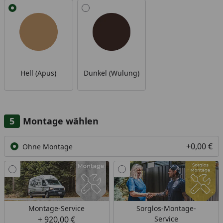
Alle anzeigen (2)
Hell (Apus)
Dunkel (Wulung)
Montage wählen
+0,00 €
Ohne Montage
Montage-Service
Sorglos-Montage-
+ 920,00 €
Service