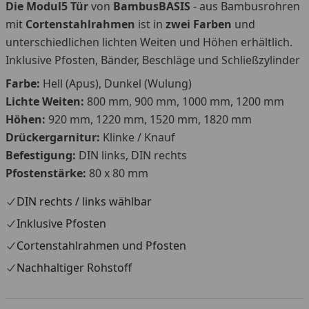
Die Modul5 Tür
von
BambusBASIS
- aus Bambusrohren
mit
Corten
stahlrahmen
ist in
zwei Farben
und
unterschiedlichen lichten Weiten und Höhen erhältlich.
Inklusive Pfosten, Bänder, Beschläge und Schließzylinder
Farbe:
Hell (Apus), Dunkel (Wulung)
Lichte Weiten:
800 mm, 900 mm, 1000 mm, 1200 mm
Höhen:
920 mm, 1220 mm, 1520 mm, 1820 mm
Drückergarnitur:
Klinke / Knauf
Befestigung:
DIN links, DIN rechts
Pfostenstärke:
80 x 80 mm
DIN rechts / links wählbar
Inklusive Pfosten
Cortenstahlrahmen und Pfosten
Nachhaltiger Rohstoff