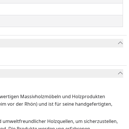
ochwertigen Massivholzmöbeln und Holzprodukten
im vor der Rhön) und ist für seine handgefertigten,
 umweltfreundlicher Holzquellen, um sicherzustellen,
sind. Die Produkte werden von erfahrenen