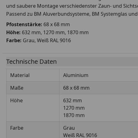
und saubere Montage verschiedenster Zaun- und Sicht
Passend zu BM Aluverbundsysteme, BM Systemglas un
Pfostenstärke:
68 x 68 mm
Höhe:
632 mm, 1270 mm, 1870 mm
Farbe:
Grau, Weiß RAL 9016
Technische Daten
Material
Aluminium
Maße
68 x 68 mm
Höhe
632 mm
1270 mm
1870 mm
Farbe
Grau
Weiß RAL 9016