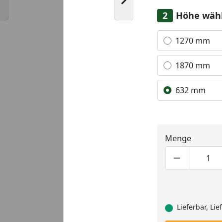
Nächstes Bild anzeigen
Höhe wäh
Alle anzeigen (3)
1270 mm
1870 mm
632 mm
Menge
Produktmen
Pro
Lieferbar, Li