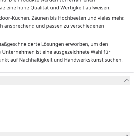
ie eine hohe Qualität und Wertigkeit aufweisen.
tdoor-Küchen, Zäunen bis Hochbeeten und vieles mehr.
sch ansprechend und passen zu verschiedenen
d maßgeschneiderte Lösungen erworben, um den
s Unternehmen ist eine ausgezeichnete Wahl für
nkt auf Nachhaltigkeit und Handwerkskunst suchen.