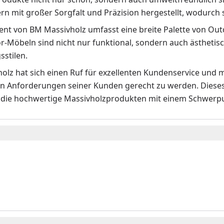
 mit großer Sorgfalt und Präzision hergestellt, wodurch s
ent von BM Massivholz umfasst eine breite Palette von Ou
r-Möbeln sind nicht nur funktional, sondern auch ästheti
sstilen.
olz hat sich einen Ruf für exzellenten Kundenservice un
len Anforderungen seiner Kunden gerecht zu werden. Diese
die hochwertige Massivholzprodukten mit einem Schwerpu