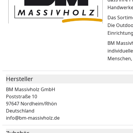
Handwerkern
Das Sortim
Die Outdoo
Einrichtung
BM Massivh
individuel
Menschen, 
Hersteller
BM Massivholz GmbH
Poststraße 10
97647 Nordheim/Rhön
Deutschland
info@bm-massivholz.de