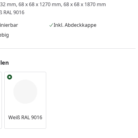
632 mm, 68 x 68 x 1270 mm, 68 x 68 x 1870 mm
ß RAL 9016
inierbar
Inkl. Abdeckkappe
ebig
len
nzufügen
Weiß RAL 9016