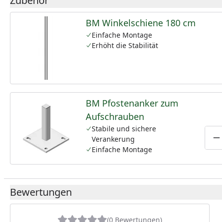
Zubehör
BM Winkelschiene 180 cm
Einfache Montage
Erhöht die Stabilität
BM Pfostenanker zum
Aufschrauben
Stabile und sichere
Verankerung
P
Einfache Montage
Bewertungen
(0 Bewertungen)