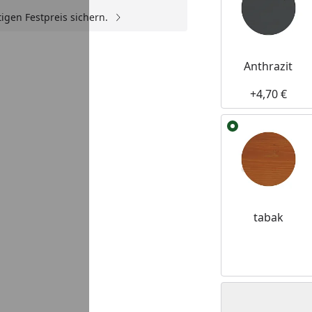
igen Festpreis sichern.
Anthrazit
+4,70 €
tabak