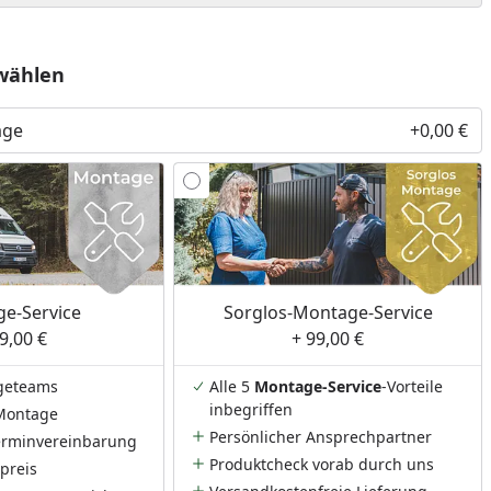
wählen
age
+0,00 €
e-Service
Sorglos-Montage-Service
9,00 €
+ 99,00 €
geteams
Alle 5
Montage-Service
-Vorteile
inbegriffen
Montage
Persönlicher Ansprechpartner
Terminvereinbarung
Produktcheck vorab durch uns
preis