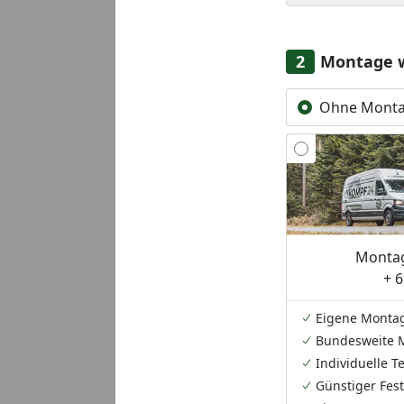
Montage 
Ohne Mont
Montag
+ 6
Eigene Monta
Bundesweite 
Individuelle 
Günstiger Fest