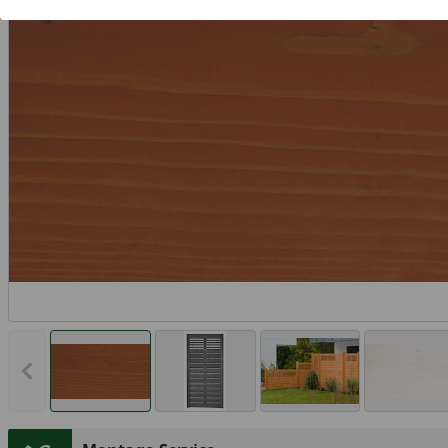
Vorheriges Bild anzeigen