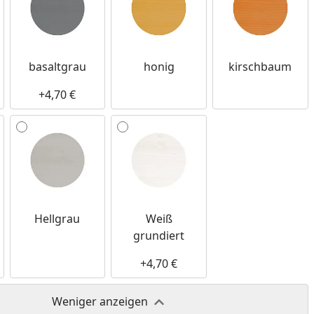
basaltgrau
honig
kirschbaum
+4,70 €
Hellgrau
Weiß
grundiert
+4,70 €
Weniger anzeigen