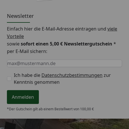
Newsletter
Einfach hier die E-Mail-Adresse eintragen und
viele
Vorteile
sowie
sofort einen 5,00 € Newslettergutschein
*
per E-Mail sichern:
Keine Eingabe erforderlich
Eingabe erforderlich
E-Mail *
Ich habe die
Datenschutzbestimmungen
zur
Kenntnis genommen
Anmelden
*Der Gutschein gilt ab einem Bestellwert von 100,00 €