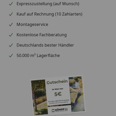
dz LED Zaunbeleuchtung Erdkabel
Expresszustellung (auf Wunsch)
Optional
Kauf auf Rechnung (10 Zahlarten)
dz LED Zaunbeleuchtung WLAN-Modul
Montageservice
Kostenlose Fachberatung
Deutschlands bester Händler
50.000 m² Lagerfläche