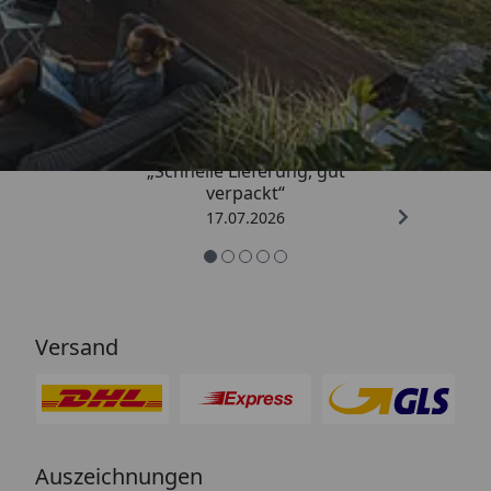
Trusted Shops
4,65
/ 5
„Schnelle Lieferung, gut
verpackt“
17.07.2026
Versand
Auszeichnungen