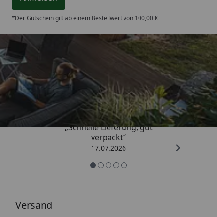
*Der Gutschein gilt ab einem Bestellwert von 100,00 €
Trusted Shops
4,65
/ 5
„Schnelle Lieferung, gut
verpackt“
17.07.2026
Versand