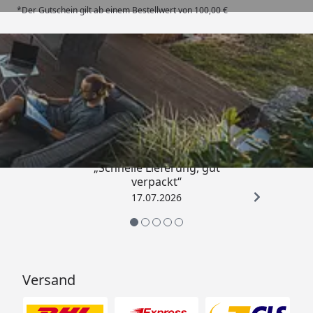
*Der Gutschein gilt ab einem Bestellwert von 100,00 €
Trusted Shops
4,64
/ 5
„Schnelle Lieferung, gut
verpackt“
17.07.2026
Versand