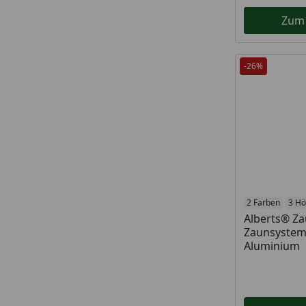
Zum
-26%
2 Farben
3 H
Alberts® Za
Zaunsystem
Aluminium