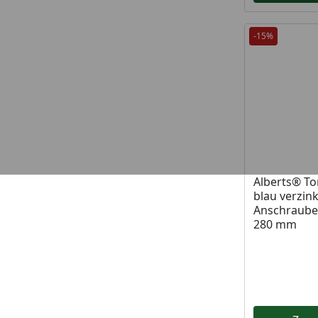
-15%
Alberts® To
blau verzin
Anschraube
280 mm