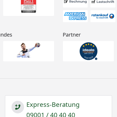
undes
Partner
Express-Beratung
09001 / 40 40 40