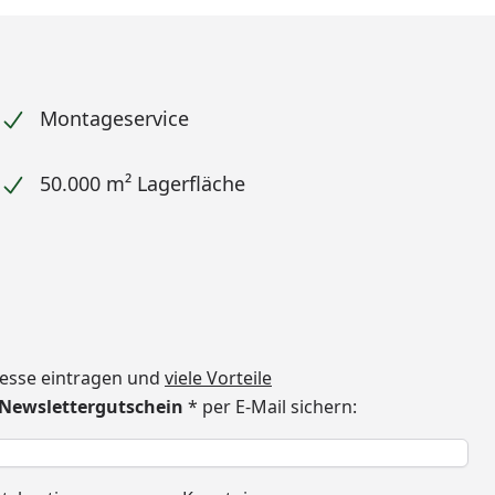
Montageservice
50.000 m² Lagerfläche
dresse eintragen und
viele Vorteile
€ Newslettergutschein
* per E-Mail sichern:
h