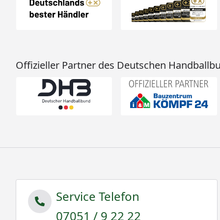
Offizieller Partner des Deutschen Handballb
Service Telefon
07051 / 9 22 22