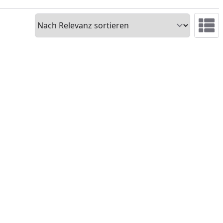
Sortieren
Ansicht 