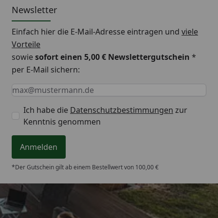
Newsletter
Einfach hier die E-Mail-Adresse eintragen und
viele
Vorteile
sowie
sofort einen 5,00 € Newslettergutschein
*
per E-Mail sichern:
Keine Eingabe erforderlich
Eingabe erforderlich
E-Mail *
Ich habe die
Datenschutzbestimmungen
zur
Kenntnis genommen
Anmelden
*Der Gutschein gilt ab einem Bestellwert von 100,00 €