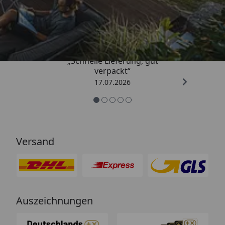
Trusted Shops
4,65
/ 5
„Schnelle Lieferung, gut
verpackt“
17.07.2026
Versand
Auszeichnungen