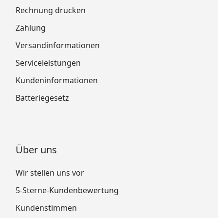
Rechnung drucken
Zahlung
Versandinformationen
Serviceleistungen
Kundeninformationen
Batteriegesetz
Über uns
Wir stellen uns vor
5-Sterne-Kundenbewertung
Kundenstimmen