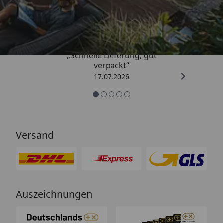
4,64
/ 5
„Schnelle Lieferung, gut
verpackt“
17.07.2026
Versand
Auszeichnungen