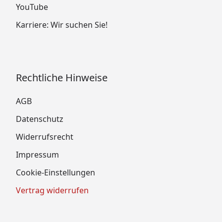
YouTube
Karriere: Wir suchen Sie!
Rechtliche Hinweise
AGB
Datenschutz
Widerrufsrecht
Impressum
Cookie-Einstellungen
Vertrag widerrufen