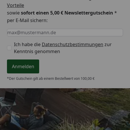
Vorteile
sowie
sofort einen 5,00 € Newslettergutschein
*
per E-Mail sichern:
Keine Eingabe erforderlich
Eingabe erforderlich
E-Mail *
Ich habe die
Datenschutzbestimmungen
zur
Kenntnis genommen
Anmelden
*Der Gutschein gilt ab einem Bestellwert von 100,00 €
Trusted Shops
4,65
/ 5