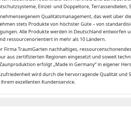
htschutzsysteme, Einzel- und Doppeltore, Terrassendielen,
nehmenseigenem Qualitätsmanagement, das weit über die
ehmen stets Produkte von höchster Güte – von standardisie
gungen. Alle Produkte werden in Deutschland entworfen und
und ressourcenorientiert in mehr als 10 Ländern.
der Firma TraumGarten nachhaltiges, ressourcenschonendes 
ur aus zertifizierten Regionen eingesetzt und soweit techn
-Zaunproduktion erfolgt „Made in Germany“ in eigener He
zufriedenheit wird durch die hervorragende Qualität und S
 ihrem exzellenten Kundenservice.