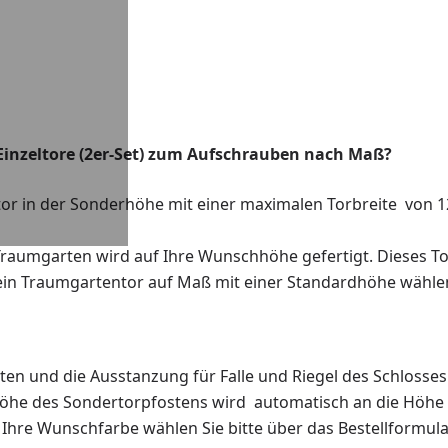
Einzeltore (2er-Set) zum Aufschrauben nach Maß?
ltor in der Sonderhöhe mit einer maximalen Torbreite von 
 Traumgarten wird auf Ihre Wunschhöhe gefertigt. Dieses To
 ein Traumgartentor auf Maß mit einer Standardhöhe wählen
ten und die Ausstanzung für Falle und Riegel des Schlosse
Höhe des Sondertorpfostens wird automatisch an die Höhe 
Ihre Wunschfarbe wählen Sie bitte über das Bestellformula