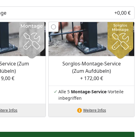
age
+0,00 €
Service (Zum
Sorglos-Montage-Service
dübeln)
(Zum Aufdübeln)
19,00 €
+ 172,00 €
Alle 5
Montage-Service
-Vorteile
inbegriffen
tere Infos
Weitere Infos