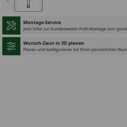
Vorheriges Bild anzeigen
Montage-Service
Jetzt Infos zur bundesweiten Profi-Montage zum günst
Wunsch-Zaun in 3D planen
Planen und konfigurieren Sie Ihren persönlichen Wun