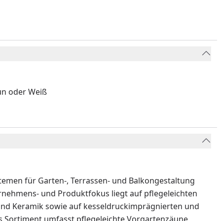
aun oder Weiß
temen für Garten-, Terrassen- und Balkongestaltung
ternehmens- und Produktfokus liegt auf pflegeleichten
nd Keramik sowie auf kesseldruckimprägnierten und
as Sortiment umfasst pflegeleichte Vorgartenzäune,