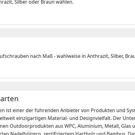
razit, Silber oder Braun wählen.
ufschrauben nach Maß - wahlweise in Anthrazit, Silber, Br
arten
n ist einer der führenden Anbieter von Produkten und Sys
eltweit einzigartigen Material- und Designvielfalt. Der Un
en Outdoorprodukten aus WPC, Aluminium, Metall, Glas u
erten Nadelhölzern, zertifiziertem Hartholz und Bambus. D