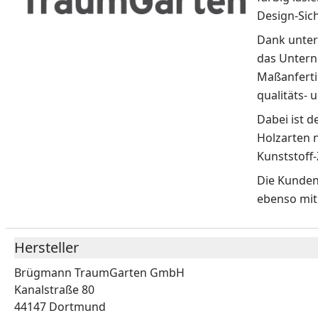
Design-Sic
Dank unter
das Untern
Maßanferti
qualitäts- 
Dabei ist 
Holzarten n
Kunststoff
Die Kunden
ebenso mit
Hersteller
Brügmann TraumGarten GmbH
Kanalstraße 80
44147 Dortmund