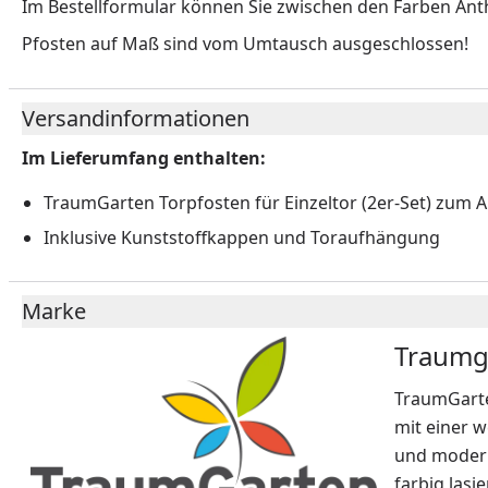
Im Bestellformular können Sie zwischen den Farben Anth
Pfosten auf Maß sind vom Umtausch ausgeschlossen!
Versandinformationen
Im Lieferumfang enthalten:
TraumGarten Torpfosten für Einzeltor (2er-Set) zum A
Inklusive Kunststoffkappen und Toraufhängung
Marke
Traumg
TraumGarte
mit einer w
und modern
farbig lasi