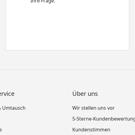
Ihre Frage.
rvice
Über uns
& Umtausch
Wir stellen uns vor
5-Sterne-Kundenbewertun
e
Kundenstimmen