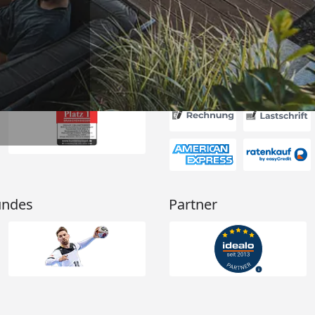
Akzeptierte Zahlungsa
undes
Partner