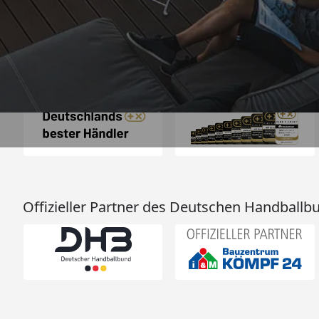
2.125 Bewertungen
Auszeichnungen
Offizieller Partner des Deutschen Handballb