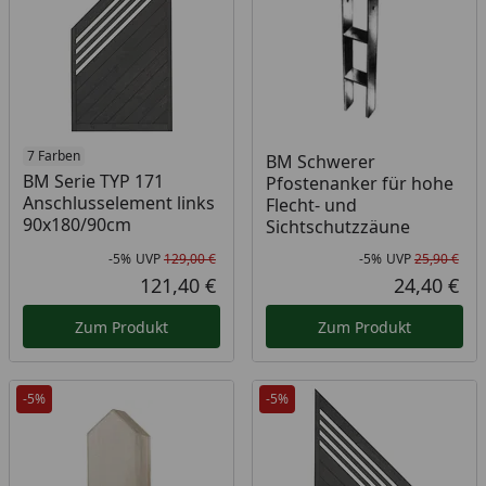
7 Farben
BM Schwerer
BM Serie TYP 171
Pfostenanker für hohe
Anschlusselement links
Flecht- und
90x180/90cm
Sichtschutzzäune
-5%
UVP
129,00 €
-5%
UVP
25,90 €
Rabatt in Prozent
Ursprünglicher Preis
Rab
Urs
121,40 €
24,40 €
Aktueller Preis
Akt
Zum Produkt
Zum Produkt
-5%
-5%